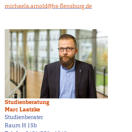
michaela.arnold@hs-flensburg.de
Studienberatung
Marc Laatzke
Studienberater
Raum H 15b