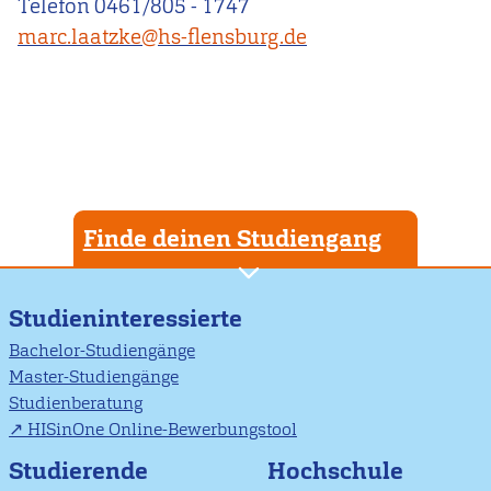
Telefon 0461/805 - 1747
marc.laatzke@hs-flensburg.de
Finde deinen Studiengang
Studieninteressierte
Bachelor-Studiengänge
Master-Studiengänge
Studienberatung
HISinOne Online-Bewerbungstool
Studierende
Hochschule