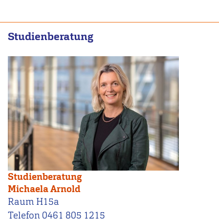
Studienberatung
Studienberatung
Michaela Arnold
Raum H15a
Telefon 0461 805 1215