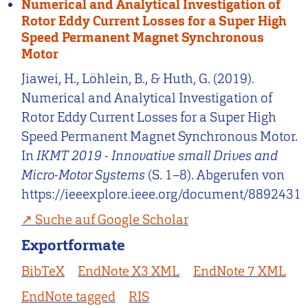
Numerical and Analytical Investigation of
Rotor Eddy Current Losses for a Super High
Speed Permanent Magnet Synchronous
Motor
Jiawei, H., Löhlein, B., & Huth, G. (2019).
Numerical and Analytical Investigation of
Rotor Eddy Current Losses for a Super High
Speed Permanent Magnet Synchronous Motor.
In
IKMT 2019 - Innovative small Drives and
Micro-Motor Systems
(S. 1–8). Abgerufen von
https://ieeexplore.ieee.org/document/8892431
Suche auf Google Scholar
Exportformate
BibTeX
EndNote X3 XML
EndNote 7 XML
EndNote tagged
RIS