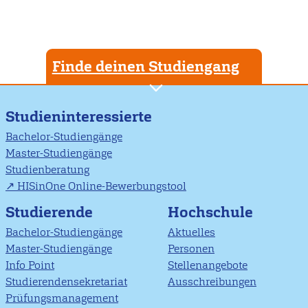
Finde deinen Studiengang
Studieninteressierte
Bachelor-Studiengänge
Master-Studiengänge
Studienberatung
HISinOne Online-Bewerbungstool
Studierende
Hochschule
Bachelor-Studiengänge
Aktuelles
Master-Studiengänge
Personen
Info Point
Stellenangebote
Studierendensekretariat
Ausschreibungen
Prüfungsmanagement