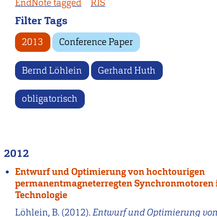
EndNote tagged
RIS
Filter Tags
2013
Conference Paper
Bernd Löhlein
Gerhard Huth
obligatorisch
2012
Entwurf und Optimierung von hochtourigen
permanentmagneterregten Synchronmotoren 
Technologie
Löhlein, B. (2012).
Entwurf und Optimierung vo