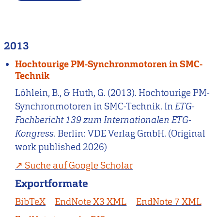
2013
Hochtourige PM-Synchronmotoren in SMC-
Technik
Löhlein, B., & Huth, G. (2013). Hochtourige PM-
Synchronmotoren in SMC-Technik. In
ETG-
Fachbericht 139 zum Internationalen ETG-
Kongress
. Berlin: VDE Verlag GmbH. (Original
work published 2026)
Suche auf Google Scholar
Exportformate
BibTeX
EndNote X3 XML
EndNote 7 XML