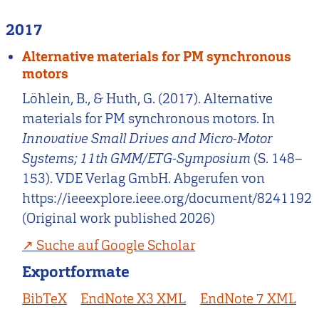
2017
Alternative materials for PM synchronous
motors
Löhlein, B., & Huth, G. (2017). Alternative
materials for PM synchronous motors. In
Innovative Small Drives and Micro-Motor
Systems; 11th GMM/ETG-Symposium
(S. 148–
153). VDE Verlag GmbH. Abgerufen von
https://ieeexplore.ieee.org/document/8241192
(Original work published 2026)
Suche auf Google Scholar
Exportformate
BibTeX
EndNote X3 XML
EndNote 7 XML