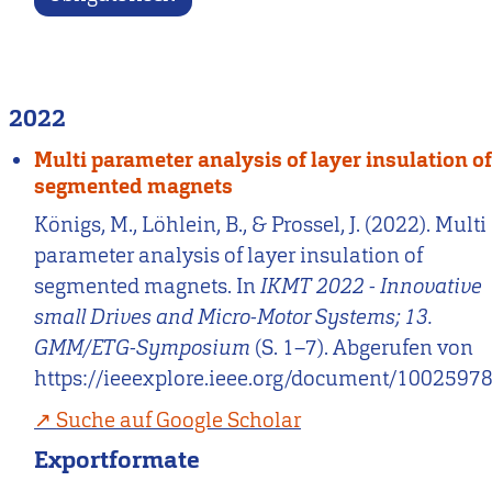
2022
Multi parameter analysis of layer insulation o
segmented magnets
Königs, M., Löhlein, B., & Prossel, J. (2022). Multi
parameter analysis of layer insulation of
segmented magnets. In
IKMT 2022 - Innovative
small Drives and Micro-Motor Systems; 13.
GMM/ETG-Symposium
(S. 1–7). Abgerufen von
https://ieeexplore.ieee.org/document/1002597
Suche auf Google Scholar
Exportformate