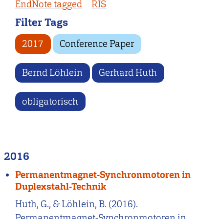
EndNote tagged
RIS
Filter Tags
2017
Conference Paper
Bernd Löhlein
Gerhard Huth
obligatorisch
2016
Permanentmagnet-Synchronmotoren in
Duplexstahl-Technik
Huth, G., & Löhlein, B. (2016).
Permanentmagnet-Synchronmotoren in