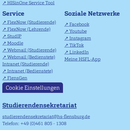
HISinOne Service Tool
Soziale Netzwerke
Service
FlexNow (Studierende)
Facebook
FlexNow (Lehrende)
Youtube
StudIP
Instagram
Moodle
TikTok
Webmail (Studierende)
LinkedIn
Webmail (Bedienstete)
Meine HSFL-App
Intranet (Studierende)
Intranet (Bedienstete)
FlensGen
Cookie Einstellungen
Studierendensekretariat
studierendensekretariat@hs-flensburg.de
Telefon: +49 (0)461 805 - 1308