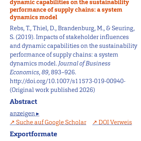
dynamic capabilities on the sustainability
performance of supply chains: a system
dynamics model
Rebs, T., Thiel, D., Brandenburg, M., & Seuring,
S. (2019). Impacts of stakeholder influences
and dynamic capabilities on the sustainability
performance of supply chains: a system
dynamics model.
Journal of Business
Economics
,
89
, 893–926.
http://doi.org/10.1007/s11573-019-00940-
(Original work published 2026)
Abstract
anzeigen ▸
Suche auf Google Scholar
DOI Verweis
Exportformate