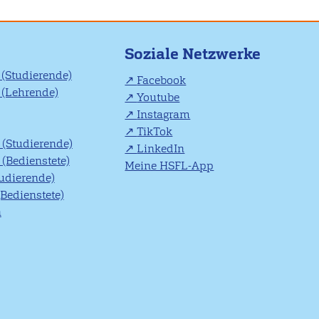
Soziale Netzwerke
(Studierende)
Facebook
(Lehrende)
Youtube
Instagram
TikTok
(Studierende)
LinkedIn
(Bedienstete)
Meine HSFL-App
tudierende)
(Bedienstete)
n