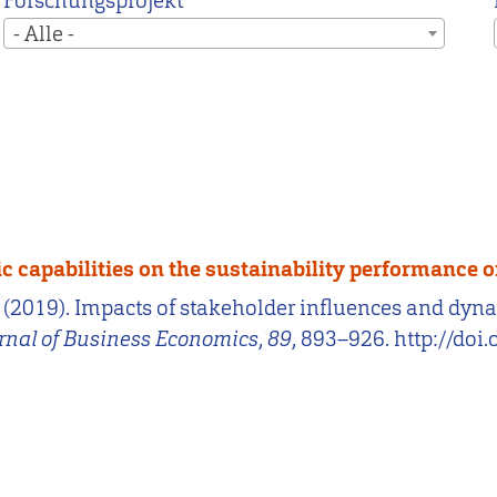
Forschungsprojekt
- Alle -
c capabilities on the sustainability performance 
 S. (2019). Impacts of stakeholder influences and dy
rnal of Business Economics
,
89
, 893–926. http://do