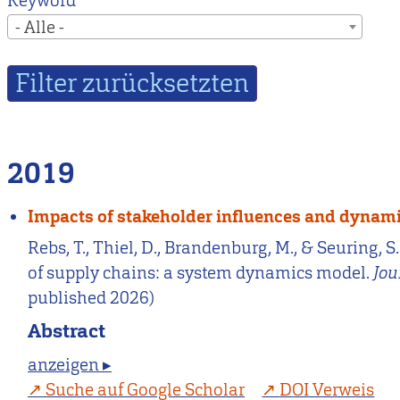
Keyword
- Alle -
2019
Impacts of stakeholder influences and dynami
Rebs, T., Thiel, D., Brandenburg, M., & Seuring,
of supply chains: a system dynamics model.
Jou
published 2026)
Abstract
anzeigen ▸
Suche auf Google Scholar
DOI Verweis