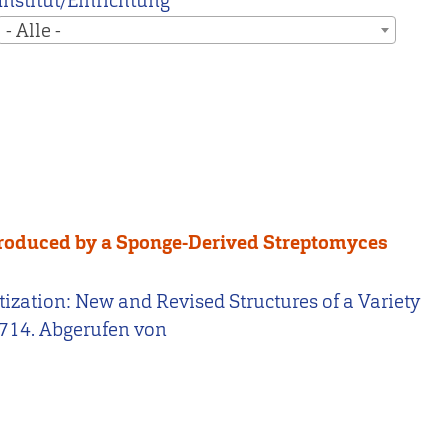
Institut/Einrichtung
- Alle -
 Produced by a Sponge-Derived Streptomyces
ivatization: New and Revised Structures of a Variety
714. Abgerufen von