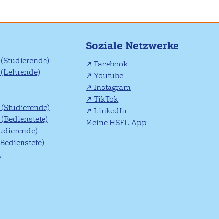
Soziale Netzwerke
(Studierende)
Facebook
(Lehrende)
Youtube
Instagram
TikTok
(Studierende)
LinkedIn
(Bedienstete)
Meine HSFL-App
tudierende)
(Bedienstete)
n