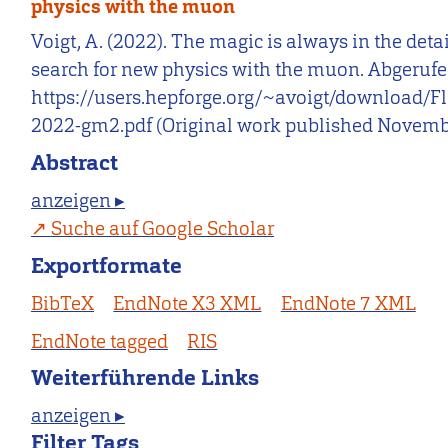
physics with the muon
Voigt, A. (2022). The magic is always in the detai
search for new physics with the muon. Abgeruf
https://users.hepforge.org/~avoigt/download/F
2022-gm2.pdf (Original work published Novemb
Abstract
anzeigen ▸
Suche auf Google Scholar
Exportformate
BibTeX
EndNote X3 XML
EndNote 7 XML
EndNote tagged
RIS
Weiterführende Links
anzeigen ▸
Filter Tags