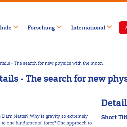
hule
Forschung
International
etails - The search for new physics with the muon
tails - The search for new ph
Detai
 Dark Matter? Why is gravity so extremely
Short Tit
ed to one fundamental force? One approach to