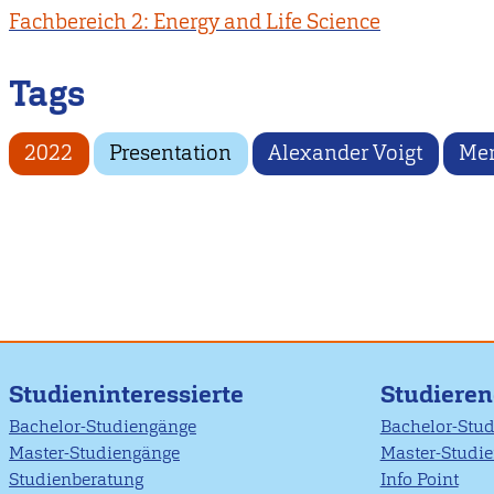
Fachbereich 2: Energy and Life Science
Tags
2022
Presentation
Alexander Voigt
Men
Studieninteressierte
Studiere
Bachelor-Studiengänge
Bachelor-Stu
Master-Studiengänge
Master-Studi
Studienberatung
Info Point