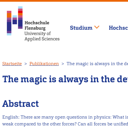
Studium
Hochsc
Direkt
Startseite
Publikationen
The magic is always in the d
zum
Inhalt
The magic is always in the de
Abstract
English: There are many open questions in physics: What is
weak compared to the other forces? Can all forces be unifi