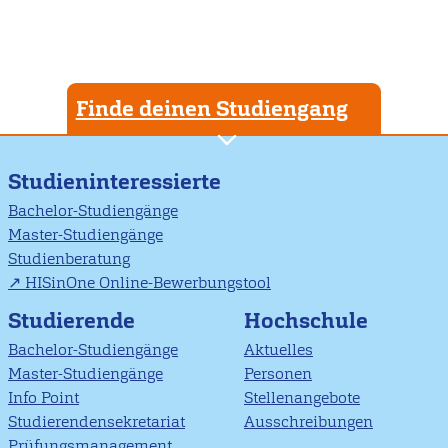
Finde deinen Studiengang
Studieninteressierte
Bachelor-Studiengänge
Master-Studiengänge
Studienberatung
HISinOne Online-Bewerbungstool
Studierende
Hochschule
Bachelor-Studiengänge
Aktuelles
Master-Studiengänge
Personen
Info Point
Stellenangebote
Studierendensekretariat
Ausschreibungen
Prüfungsmanagement