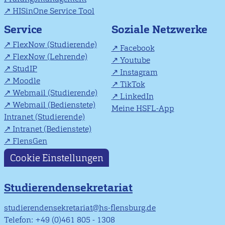
HISinOne Service Tool
Soziale Netzwerke
Service
FlexNow (Studierende)
Facebook
FlexNow (Lehrende)
Youtube
StudIP
Instagram
Moodle
TikTok
Webmail (Studierende)
LinkedIn
Webmail (Bedienstete)
Meine HSFL-App
Intranet (Studierende)
Intranet (Bedienstete)
FlensGen
Cookie Einstellungen
Studierendensekretariat
studierendensekretariat@hs-flensburg.de
Telefon: +49 (0)461 805 - 1308