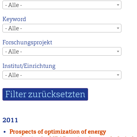
- Alle -
Keyword
- Alle -
Forschungsprojekt
- Alle -
Institut/Einrichtung
- Alle -
2011
Prospects of optimization of energy