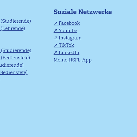
Soziale Netzwerke
(Studierende)
Facebook
(Lehrende)
Youtube
Instagram
TikTok
(Studierende)
LinkedIn
(Bedienstete)
Meine HSFL-App
tudierende)
(Bedienstete)
n