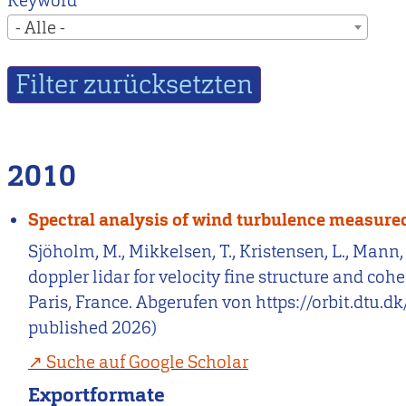
Keyword
- Alle -
2010
Spectral analysis of wind turbulence measured 
Sjöholm, M., Mikkelsen, T., Kristensen, L., Mann, J
doppler lidar for velocity fine structure and coh
Paris, France. Abgerufen von https://orbit.dtu.
published 2026)
Suche auf Google Scholar
Exportformate