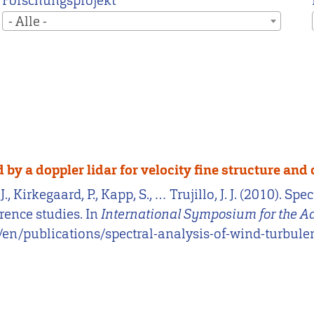
Forschungsprojekt
- Alle -
by a doppler lidar for velocity fine structure and
., Kirkegaard, P., Kapp, S., … Trujillo, J. J. (2010). 
erence studies. In
International Symposium for the 
dk/en/publications/spectral-analysis-of-wind-turbul