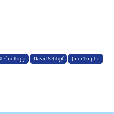
Stefan Kapp
David Schlipf
Juan Trujillo