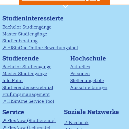
Studieninteressierte
Bachelor-Studiengänge
Master-Studiengänge
Studienberatung
HISinOne Online-Bewerbungstool
Studierende
Hochschule
Bachelor-Studiengänge
Aktuelles
Master-Studiengänge
Personen
Info Point
Stellenangebote
Studierendensekretariat
Ausschreibungen
Prüfungsmanagement
HISinOne Service Tool
Soziale Netzwerke
Service
FlexNow (Studierende)
Facebook
FlexNow (Lehrende)