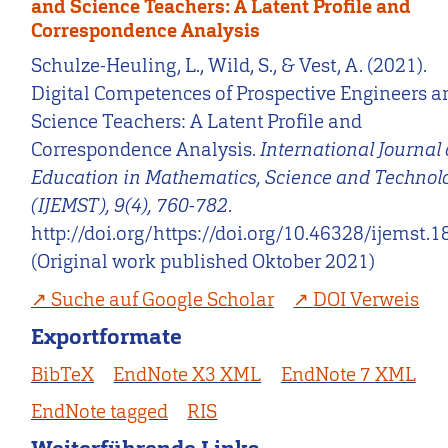
and Science Teachers: A Latent Profile and
Correspondence Analysis
Schulze-Heuling, L., Wild, S., & Vest, A. (2021).
Digital Competences of Prospective Engineers a
Science Teachers: A Latent Profile and
Correspondence Analysis.
International Journal 
Education in Mathematics, Science and Technol
(IJEMST), 9(4), 760-782
.
http://doi.org/https://doi.org/10.46328/ijemst.1
(Original work published Oktober 2021)
Suche auf Google Scholar
DOI Verweis
Exportformate
BibTeX
EndNote X3 XML
EndNote 7 XML
EndNote tagged
RIS