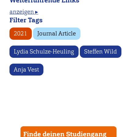
Weiterführende Links
anzeigen ▸
Filter Tags
2021
Journal Article
Lydia Schulze-Heuling
Steffen Wild
Anja Vest
Finde deinen Studiengang