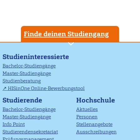
Finde deinen Studiengang
Studieninteressierte
Bachelor-Studiengänge
Master-Studiengänge
Studienberatung
HISinOne Online-Bewerbungstool
Studierende
Hochschule
Bachelor-Studiengänge
Aktuelles
Master-Studiengänge
Personen
Info Point
Stellenangebote
Studierendensekretariat
Ausschreibungen
Prüfungsmanagement