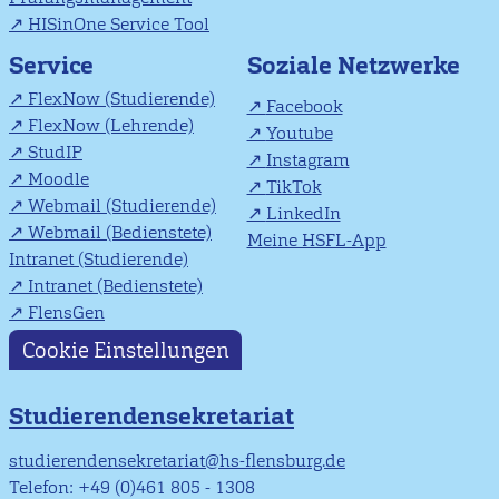
HISinOne Service Tool
Soziale Netzwerke
Service
FlexNow (Studierende)
Facebook
FlexNow (Lehrende)
Youtube
StudIP
Instagram
Moodle
TikTok
Webmail (Studierende)
LinkedIn
Webmail (Bedienstete)
Meine HSFL-App
Intranet (Studierende)
Intranet (Bedienstete)
FlensGen
Cookie Einstellungen
Studierendensekretariat
studierendensekretariat@hs-flensburg.de
Telefon: +49 (0)461 805 - 1308