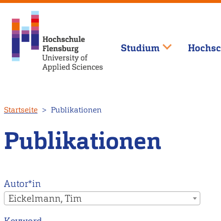
Studium
Hochsc
Direkt
Startseite
Publikationen
zum
Inhalt
Publikationen
Autor*in
Eickelmann, Tim