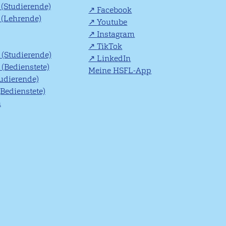
(Studierende)
Facebook
(Lehrende)
Youtube
Instagram
TikTok
(Studierende)
LinkedIn
(Bedienstete)
Meine HSFL-App
tudierende)
(Bedienstete)
n