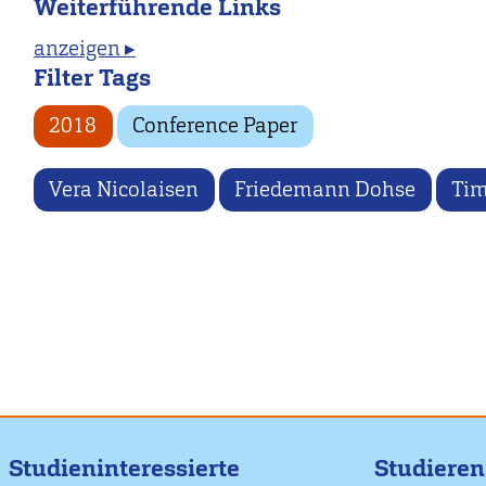
Weiterführende Links
anzeigen ▸
Filter Tags
2018
Conference Paper
Vera Nicolaisen
Friedemann Dohse
Tim
Studieninteressierte
Studiere