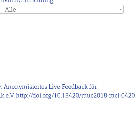
Institut/Einrichtung
- Alle -
vacy: Anonymisiertes Live-Feedback für
tik e.V. http://doi.org/10.18420/muc2018-mci-0420