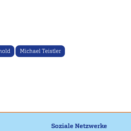
hold
Michael Teistler
Soziale Netzwerke