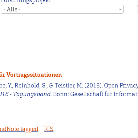
Forschungsprojekt
- Alle -
ür Vortragssituationen
be, Y., Reinhold, S., & Teistler, M. (2018). Open Pri
018 - Tagungsband
. Bonn: Gesellschaft für Informa
ndNote tagged
RIS