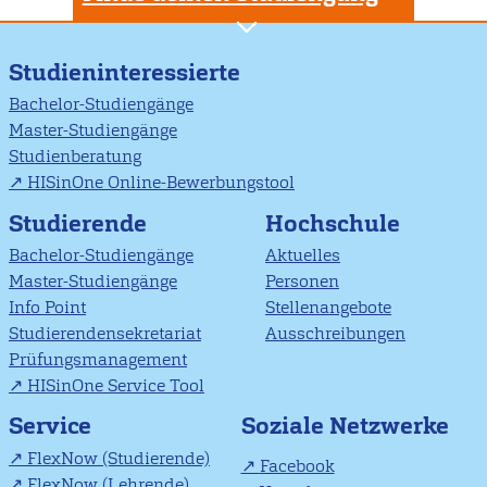
Studieninteressierte
Bachelor-Studiengänge
Master-Studiengänge
Studienberatung
HISinOne Online-Bewerbungstool
Studierende
Hochschule
Bachelor-Studiengänge
Aktuelles
Master-Studiengänge
Personen
Info Point
Stellenangebote
Studierendensekretariat
Ausschreibungen
Prüfungsmanagement
HISinOne Service Tool
Soziale Netzwerke
Service
FlexNow (Studierende)
Facebook
FlexNow (Lehrende)