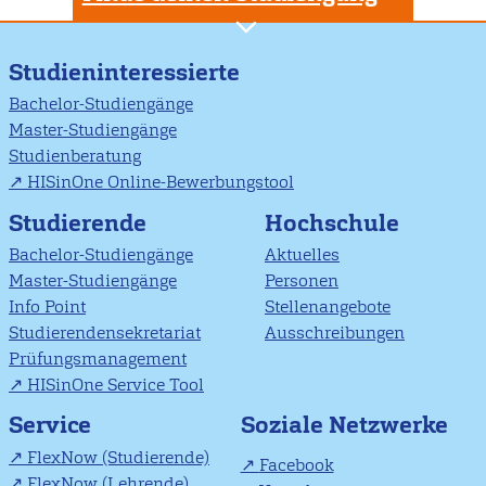
Studieninteressierte
Bachelor-Studiengänge
Master-Studiengänge
Studienberatung
HISinOne Online-Bewerbungstool
Studierende
Hochschule
Bachelor-Studiengänge
Aktuelles
Master-Studiengänge
Personen
Info Point
Stellenangebote
Studierendensekretariat
Ausschreibungen
Prüfungsmanagement
HISinOne Service Tool
Soziale Netzwerke
Service
FlexNow (Studierende)
Facebook
FlexNow (Lehrende)