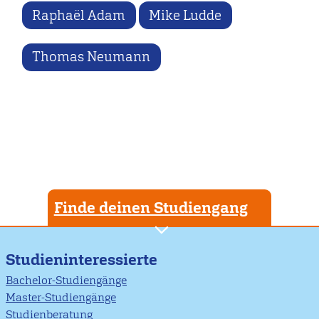
Raphaël Adam
Mike Ludde
Thomas Neumann
Finde deinen Studiengang
Studieninteressierte
Bachelor-Studiengänge
Master-Studiengänge
Studienberatung