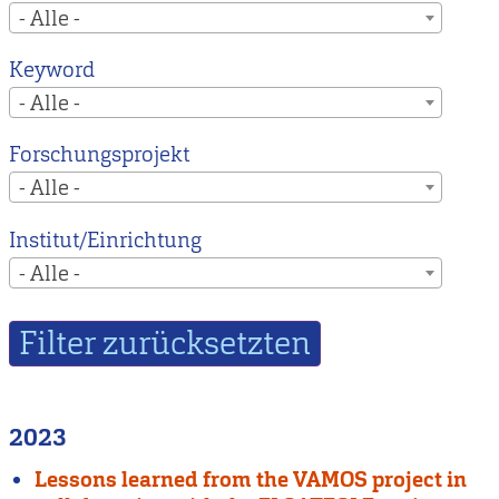
- Alle -
Keyword
- Alle -
Forschungsprojekt
- Alle -
Institut/Einrichtung
- Alle -
2023
Lessons learned from the VAMOS project in