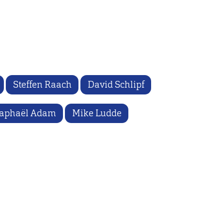
Steffen Raach
David Schlipf
aphaël Adam
Mike Ludde