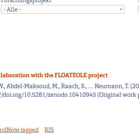
Forschungsprojekt
- Alle -
llaboration with the FLOATEOLE project
C. W., Abdel-Maksoud, M., Raach, S., … Neumann, T. (
://doi.org/10.5281/zenodo.10410945 (Original work
ndNote tagged
RIS