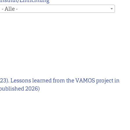
Institut/Einrichtung
- Alle -
2023). Lessons learned from the VAMOS project in
 published 2026)