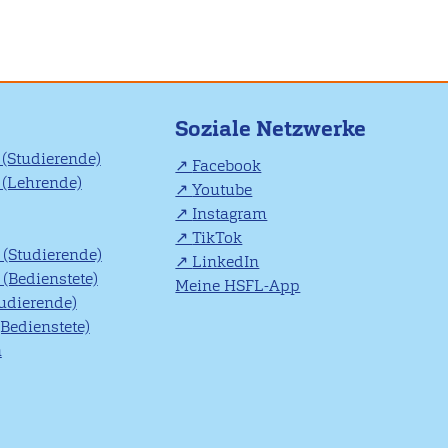
Soziale Netzwerke
(Studierende)
Facebook
(Lehrende)
Youtube
Instagram
TikTok
(Studierende)
LinkedIn
(Bedienstete)
Meine HSFL-App
tudierende)
(Bedienstete)
n