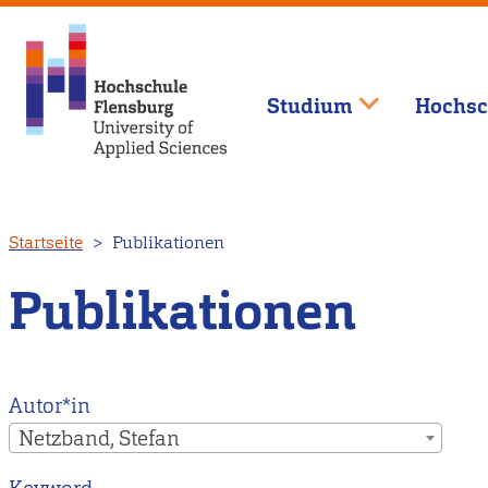
Studium
Hochsc
Direkt
Startseite
Publikationen
zum
Inhalt
Publikationen
Autor*in
Netzband, Stefan