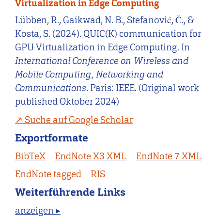
Virtualization in Edge Computing
Lübben, R., Gaikwad, N. B., Stefanović, Č., &
Kosta, S. (2024). QUIC(K) communication for
GPU Virtualization in Edge Computing. In
International Conference on Wireless and
Mobile Computing, Networking and
Communications
. Paris: IEEE. (Original work
published Oktober 2024)
Suche auf Google Scholar
Exportformate
BibTeX
EndNote X3 XML
EndNote 7 XML
EndNote tagged
RIS
Weiterführende Links
anzeigen ▸