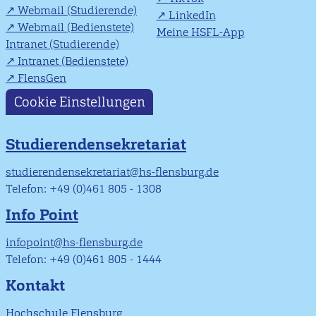
Webmail (Studierende)
LinkedIn
Webmail (Bedienstete)
Meine HSFL-App
Intranet (Studierende)
Intranet (Bedienstete)
FlensGen
Cookie Einstellungen
Studierendensekretariat
studierendensekretariat@hs-flensburg.de
Telefon: +49 (0)461 805 - 1308
Info Point
infopoint@hs-flensburg.de
Telefon: +49 (0)461 805 - 1444
Kontakt
Hochschule Flensburg