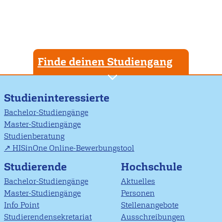
Finde deinen Studiengang
Studieninteressierte
Bachelor-Studiengänge
Master-Studiengänge
Studienberatung
HISinOne Online-Bewerbungstool
Studierende
Hochschule
Bachelor-Studiengänge
Aktuelles
Master-Studiengänge
Personen
Info Point
Stellenangebote
Studierendensekretariat
Ausschreibungen