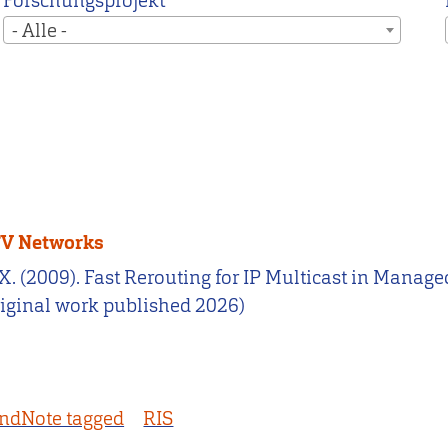
Forschungsprojekt
- Alle -
PTV Networks
u, X. (2009). Fast Rerouting for IP Multicast in Mana
iginal work published 2026)
ndNote tagged
RIS