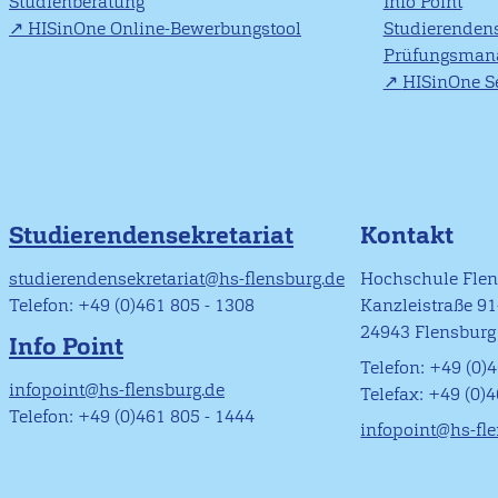
Studienberatung
Info Point
HISinOne Online-Bewerbungstool
Studierendens
Prüfungsman
HISinOne Se
Studierendensekretariat
Kontakt
studierendensekretariat@hs-flensburg.de
Hochschule Fle
Telefon: +49 (0)461 805 - 1308
Kanzleistraße 9
24943 Flensburg
Info Point
Telefon: +49 (0)4
infopoint@hs-flensburg.de
Telefax: +49 (0)
Telefon: +49 (0)461 805 - 1444
infopoint@hs-fl