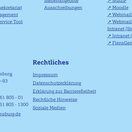
Stellenangebote
StudIP
ekretariat
Ausschreibungen
Moodle
agement
Webmail 
rvice Tool
Webmail 
Intranet (S
Intranet 
FlensGe
Rechtliches
nsburg
Impressum
1–93
Datenschutzerklärung
Erklärung zur Barrierefreiheit
61 805 - 01
Rechtliche Hinweise
461 805 - 1300
Soziale Medien
ensburg.de