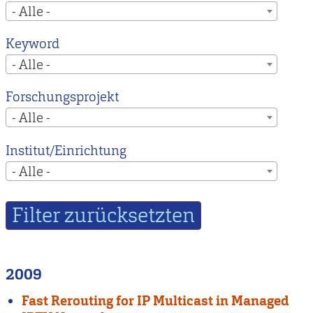
- Alle -
Keyword
- Alle -
Forschungsprojekt
- Alle -
Institut/Einrichtung
- Alle -
2009
Fast Rerouting for IP Multicast in Managed