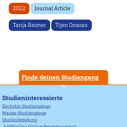
2022
Journal Article
Tanja Reimer
Tijen Onaran
Finde deinen Studiengang
Studieninteressierte
Bachelor-Studiengänge
Master-Studiengänge
Studienberatung
HISinOne Online-Bewerbungstool