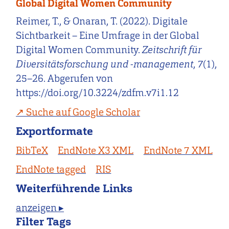
Global Digital Women Community
Reimer, T., & Onaran, T. (2022). Digitale
Sichtbarkeit – Eine Umfrage in der Global
Digital Women Community.
Zeitschrift für
Diversitätsforschung und -management
,
7
(1),
25–26. Abgerufen von
https://doi.org/10.3224/zdfm.v7i1.12
Suche auf Google Scholar
Exportformate
BibTeX
EndNote X3 XML
EndNote 7 XML
EndNote tagged
RIS
Weiterführende Links
anzeigen ▸
Filter Tags