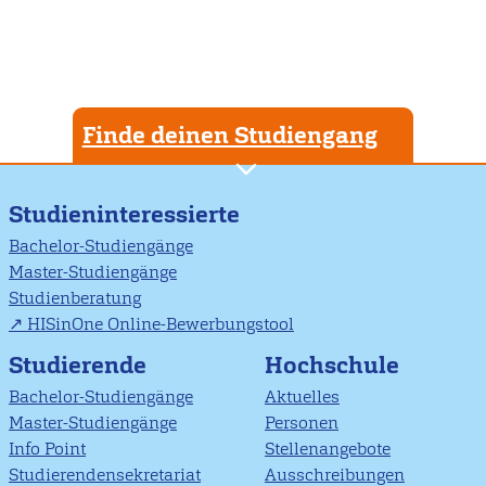
Finde deinen Studiengang
Studieninteressierte
Bachelor-Studiengänge
Master-Studiengänge
Studienberatung
HISinOne Online-Bewerbungstool
Studierende
Hochschule
Bachelor-Studiengänge
Aktuelles
Master-Studiengänge
Personen
Info Point
Stellenangebote
Studierendensekretariat
Ausschreibungen