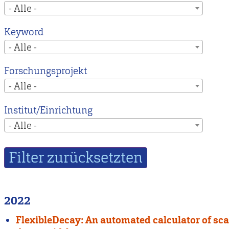
- Alle -
Keyword
- Alle -
Forschungsprojekt
- Alle -
Institut/Einrichtung
- Alle -
2022
FlexibleDecay: An automated calculator of sca