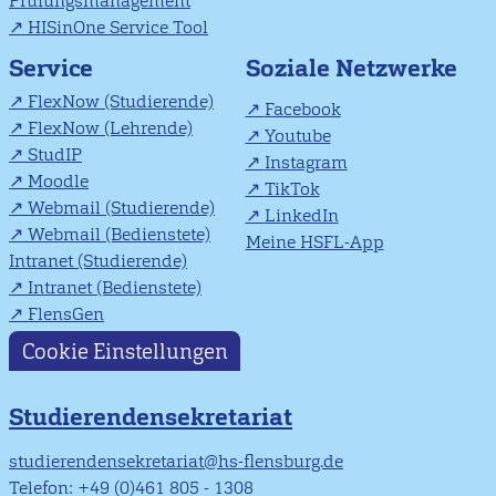
Prüfungsmanagement
HISinOne Service Tool
Soziale Netzwerke
Service
FlexNow (Studierende)
Facebook
FlexNow (Lehrende)
Youtube
StudIP
Instagram
Moodle
TikTok
Webmail (Studierende)
LinkedIn
Webmail (Bedienstete)
Meine HSFL-App
Intranet (Studierende)
Intranet (Bedienstete)
FlensGen
Cookie Einstellungen
Studierendensekretariat
studierendensekretariat@hs-flensburg.de
Telefon: +49 (0)461 805 - 1308