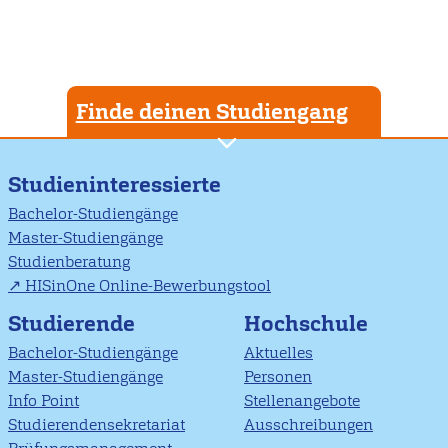
Finde deinen Studiengang
Studieninteressierte
Bachelor-Studiengänge
Master-Studiengänge
Studienberatung
HISinOne Online-Bewerbungstool
Studierende
Hochschule
Bachelor-Studiengänge
Aktuelles
Master-Studiengänge
Personen
Info Point
Stellenangebote
Studierendensekretariat
Ausschreibungen