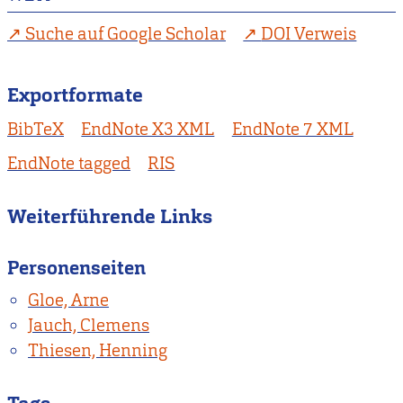
Suche auf Google Scholar
DOI Verweis
Exportformate
BibTeX
EndNote X3 XML
EndNote 7 XML
EndNote tagged
RIS
Weiterführende Links
Personenseiten
Gloe, Arne
Jauch, Clemens
Thiesen, Henning