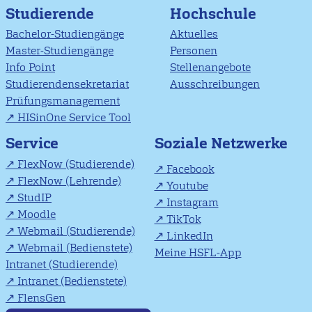
Studierende
Hochschule
Bachelor-Studiengänge
Aktuelles
Master-Studiengänge
Personen
Info Point
Stellenangebote
Studierendensekretariat
Ausschreibungen
Prüfungsmanagement
HISinOne Service Tool
Soziale Netzwerke
Service
FlexNow (Studierende)
Facebook
FlexNow (Lehrende)
Youtube
StudIP
Instagram
Moodle
TikTok
Webmail (Studierende)
LinkedIn
Webmail (Bedienstete)
Meine HSFL-App
Intranet (Studierende)
Intranet (Bedienstete)
FlensGen