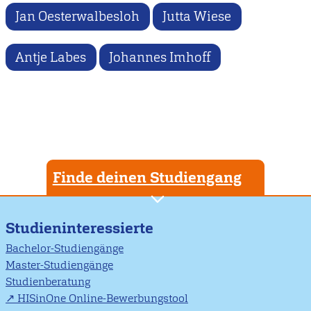
Jan Oesterwalbesloh
Jutta Wiese
Antje Labes
Johannes Imhoff
Finde deinen Studiengang
Studieninteressierte
Bachelor-Studiengänge
Master-Studiengänge
Studienberatung
HISinOne Online-Bewerbungstool