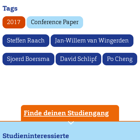
Tags
2017
Conference Paper
Steffen Raach
Jan-Willem van Wingerden
Sjoerd Boersma
David Schlipf
Po Cheng
Finde deinen Studiengang
Studieninteressierte