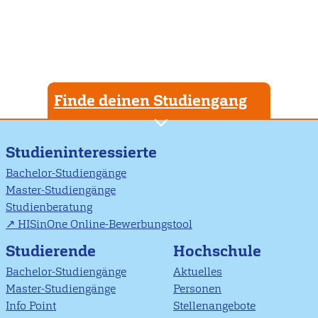
Finde deinen Studiengang
Studieninteressierte
Bachelor-Studiengänge
Master-Studiengänge
Studienberatung
HISinOne Online-Bewerbungstool
Studierende
Hochschule
Bachelor-Studiengänge
Aktuelles
Master-Studiengänge
Personen
Info Point
Stellenangebote