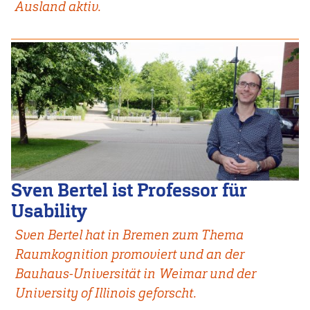
Ausland aktiv.
Sven Bertel ist Professor für
Usability
Sven Bertel hat in Bremen zum Thema
Raumkognition promoviert und an der
Bauhaus-Universität in Weimar und der
University of Illinois geforscht.