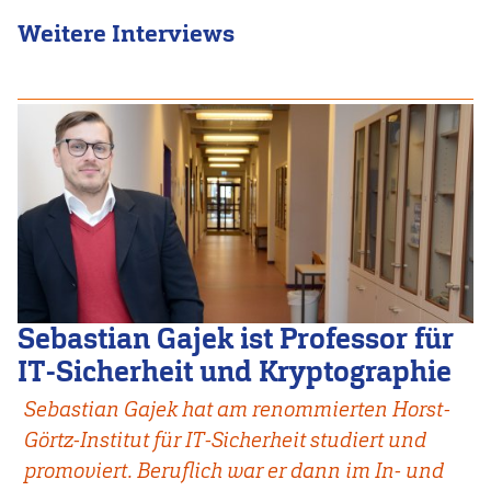
Weitere Interviews
Sebastian Gajek ist Professor für
IT-Sicherheit und Kryptographie
Sebastian Gajek hat am renommierten Horst-
Görtz-Institut für IT-Sicherheit studiert und
promoviert. Beruflich war er dann im In- und