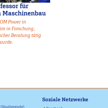
ofessor für
im Maschinenbau
TOM Power in
im in Forschung,
cher Beratung tätig
 wurde.
Soziale Netzwerke
(Studierende)