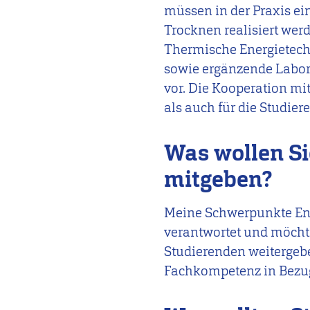
müssen in der Praxis e
Trocknen realisiert werd
Thermische Energietech
sowie ergänzende Labore
vor. Die Kooperation mi
als auch für die Studier
Was wollen Si
mitgeben?
Meine Schwerpunkte Ener
verantwortet und möcht
Studierenden weitergeb
Fachkompetenz in Bezug