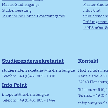
Master-Studiengänge
Master-Studi
Studienberatung
Info Point
HISinOne Online-Bewerbungstool
Studierendens
Prüfungsman
HISinOne Se
Studierendensekretariat
Kontakt
studierendensekretariat@hs-flensburg.de
Hochschule Fle
Telefon: +49 (0)461 805 - 1308
Kanzleistraße 9
24943 Flensburg
Info Point
Telefon: +49 (0)4
infopoint@hs-flensburg.de
Telefax: +49 (0)
Telefon: +49 (0)461 805 - 1444
infopoint@hs-fl