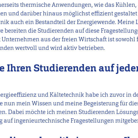
inerseits thermische Anwendungen, wie das Kühlen
en und darüber hinaus möglichst effizient gestaltet 
nik auch ein Bestandteil der Energiewende. Meine
 bereiten die Studierenden auf diese Fragestellun
t Unternehmen aus der freien Wirtschaft ist sowohl
enden wertvoll und wird aktiv betrieben.
e Ihren Studierenden auf jeden
gieeffizienz und Kältetechnik habe ich zuvor in de
e nun mein Wissen und meine Begeisterung für di
en. Dabei möchte ich meinen Studierenden Lösung
 auf ingenieurtechnische Fragestellungen mitgebe