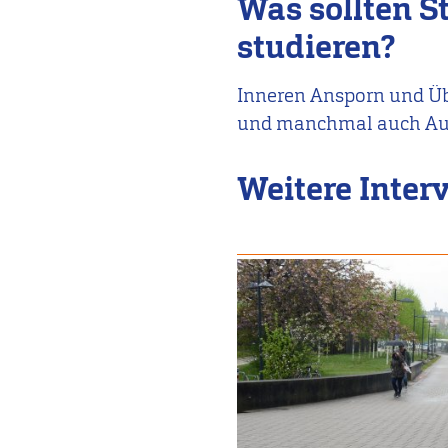
Was sollten S
studieren?
Inneren Ansporn und Ü
und manchmal auch Au
Weitere Inter