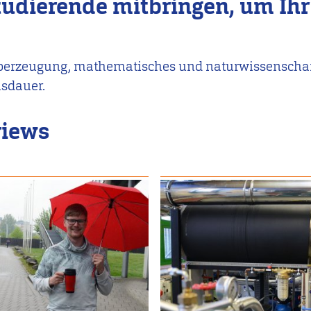
tudierende mitbringen, um Ihr
berzeugung, mathematisches und naturwissenschaf
sdauer.
views