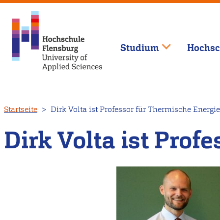
Studium
Hochsc
Direkt
Startseite
Dirk Volta ist Professor für Thermische Energi
zum
Inhalt
Dirk Volta ist Prof