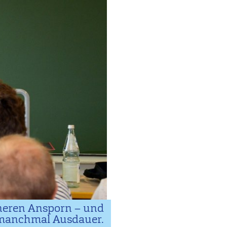
nneren Ansporn – und
manchmal Ausdauer.