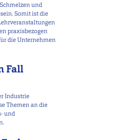
, Schmelzen und
sein. Somit ist die
 Lehrveranstaltungen
gen praxisbezogen
 für die Unternehmen
 Fall
r Industrie
ese Themen an die
s- und
n.