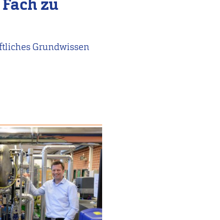
 Fach zu
tliches Grundwissen