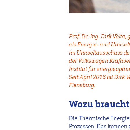
Prof. Dr.-Ing. Dirk Volt
als Energie- und Umwelt
im Umweltausschuss der
der Volkswagen Kraftwer
Institut für energieopt
Seit April 2016 ist Dirk
Flensburg.
Wozu braucht 
Die Thermische Energiet
Prozessen. Das können 