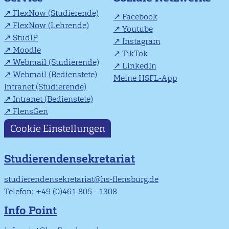
FlexNow (Studierende)
Facebook
FlexNow (Lehrende)
Youtube
StudIP
Instagram
Moodle
TikTok
Webmail (Studierende)
LinkedIn
Webmail (Bedienstete)
Meine HSFL-App
Intranet (Studierende)
Intranet (Bedienstete)
FlensGen
Cookie Einstellungen
Studierendensekretariat
studierendensekretariat@hs-flensburg.de
Telefon: +49 (0)461 805 - 1308
Info Point