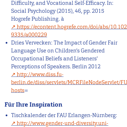
Difficulty, and Vocational Self-Efficacy. In:
Social Psychology (2015), 46, pp. 2015
Hogrefe Publishing.
à
https://econtent.hogrefe.com/doi/abs/10.10
9335/a000229
Dries Vervecken: The Impact of Gender Fair
Language Use on Children’s Gendered
Occupational Beliefs and Listeners'
Perceptions of Speakers.
Berlin 2012
http://www.diss.fu-
berlin.de/diss/servlets/MCRFileNodeServlet
hosts
=
Für Ihre Inspiration
Tischkalender der FAU Erlangen-Nürnberg:
http://www.gender-und-diversity.uni-