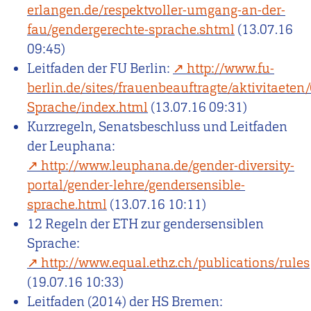
erlangen.de/respektvoller-umgang-an-der-
fau/gendergerechte-sprache.shtml
(13.07.16
09:45)
Leitfaden der FU Berlin:
http://www.fu-
berlin.de/sites/frauenbeauftragte/aktivitaeten
Sprache/index.html
(13.07.16 09:31)
Kurzregeln, Senatsbeschluss und Leitfaden
der Leuphana:
http://www.leuphana.de/gender-diversity-
portal/gender-lehre/gendersensible-
sprache.html
(13.07.16 10:11)
12 Regeln der ETH zur gendersensiblen
Sprache:
http://www.equal.ethz.ch/publications/rules
(19.07.16 10:33)
Leitfaden (2014) der HS Bremen: