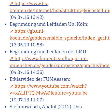
https://www.hs-
bremen.de/internet/hsb/struktur/gleichstellun
(04.07.16 13:42)
Begründung und Leitfaden Uni Köln:
https://gb.uni-
koeln.de/gendersensible_sprache/index_ger.h
(13.05.19 10:58)
Begründung und Leitfaden der LMU:
http://www.frauenbeauftragte.uni-
muenchen.de/genderkompetenz/sprache/inde
(04.07.16 14:36)
Erklärvideo der FUMAessen:
https://www.youtube.com/watch?
v=xALfPTQ-MwA&feature=youtu.be
(19.07.16 11:07)
Stefanowitsch, Anatol (2012): Das