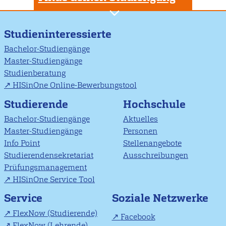
Studieninteressierte
Bachelor-Studiengänge
Master-Studiengänge
Studienberatung
HISinOne Online-Bewerbungstool
Studierende
Hochschule
Bachelor-Studiengänge
Aktuelles
Master-Studiengänge
Personen
Info Point
Stellenangebote
Studierendensekretariat
Ausschreibungen
Prüfungsmanagement
HISinOne Service Tool
Soziale Netzwerke
Service
FlexNow (Studierende)
Facebook
FlexNow (Lehrende)