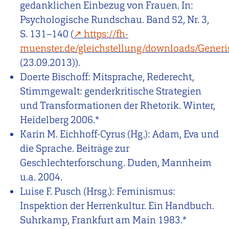
gedanklichen Einbezug von Frauen. In:
Psychologische Rundschau. Band 52, Nr. 3,
S. 131–140 (
https://fh-
muenster.de/gleichstellung/downloads/Gener
(23.09.2013)).
Doerte Bischoff: Mitsprache, Rederecht,
Stimmgewalt: genderkritische Strategien
und Transformationen der Rhetorik. Winter,
Heidelberg 2006.*
Karin M. Eichhoff-Cyrus (Hg.): Adam, Eva und
die Sprache. Beiträge zur
Geschlechterforschung. Duden, Mannheim
u.a. 2004.
Luise F. Pusch (Hrsg.): Feminismus:
Inspektion der Herrenkultur. Ein Handbuch.
Suhrkamp, Frankfurt am Main 1983.*