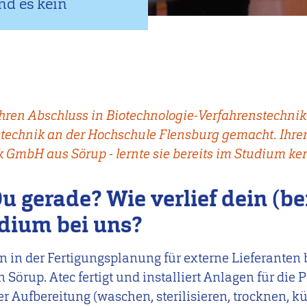
nd es kein
hren Abschluss in Biotechnologie-Verfahrenstechni
echnik an der Hochschule Flensburg gemacht. Ihren
k GmbH aus Sörup - lernte sie bereits im Studium ke
 gerade? Wie verlief dein (be
dium bei uns?
n in der Fertigungsplanung für externe Lieferanten 
örup. Atec fertigt und installiert Anlagen für die 
r Aufbereitung (waschen, sterilisieren, trocknen, k