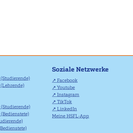
Soziale Netzwerke
(Studierende)
Facebook
(Lehrende)
Youtube
Instagram
TikTok
(Studierende)
LinkedIn
(Bedienstete)
Meine HSFL-App
tudierende)
(Bedienstete)