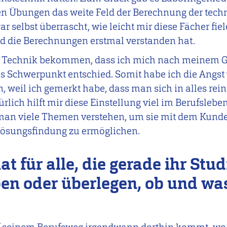
ren Übungen das weite Feld der Berechnung der tec
r selbst überrascht, wie leicht mir diese Fächer fi
nd die Berechnungen erstmal verstanden hat.
uf Technik bekommen, dass ich mich nach meinem 
ls Schwerpunkt entschied. Somit habe ich die Angst
n, weil ich gemerkt habe, dass man sich in alles rei
rlich hilft mir diese Einstellung viel im Berufsleben
man viele Themen verstehen, um sie mit dem Kunde
Lösungsfindung zu ermöglichen.
at für alle, die gerade ihr Stu
n oder überlegen, ob und was