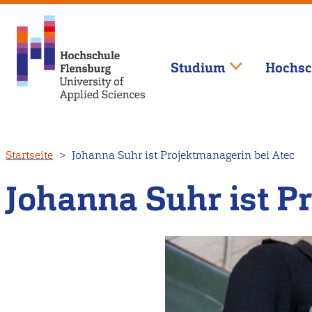
Studium
Hochsc
Direkt
Startseite
Johanna Suhr ist Projektmanagerin bei Atec
zum
Inhalt
Johanna Suhr ist P