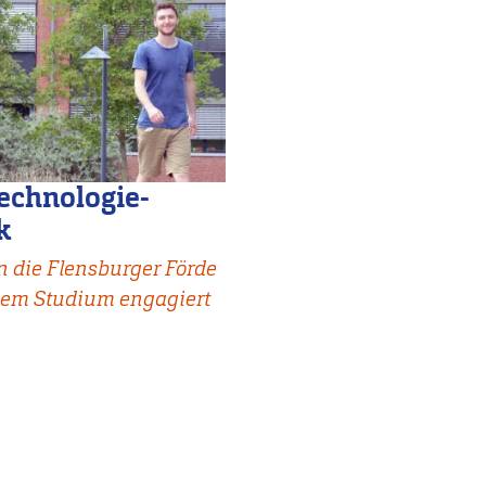
technologie-
k
n die Flensburger Förde
nem Studium engagiert
.