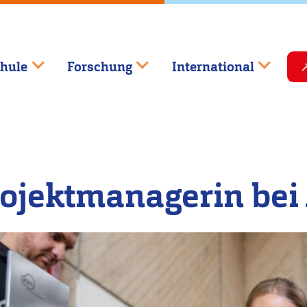
hule
Forschung
International
rojektmanagerin bei