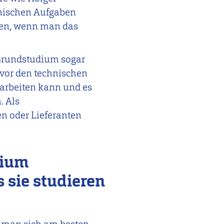
hnischen Aufgaben
elen, wenn man das
Grundstudium sogar
 vor den technischen
narbeiten kann und es
. Als
n oder Lieferanten
dium
 sie studieren