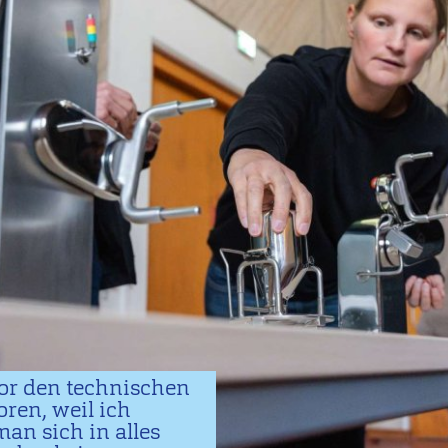
vor den technischen
oren, weil ich
an sich in alles