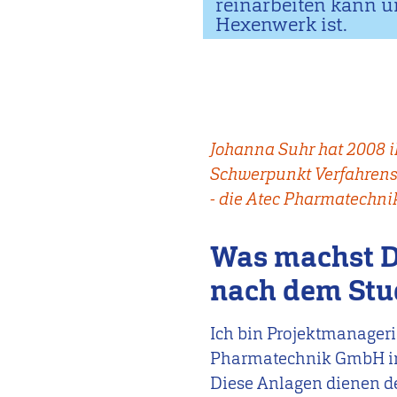
reinarbeiten kann u
Hexenwerk ist.
Johanna Suhr hat 2008 i
Schwerpunkt Verfahrenst
- die Atec Pharmatechni
Was machst Du
nach dem Stu
Ich bin Projektmanageri
Pharmatechnik GmbH in S
Diese Anlagen dienen de