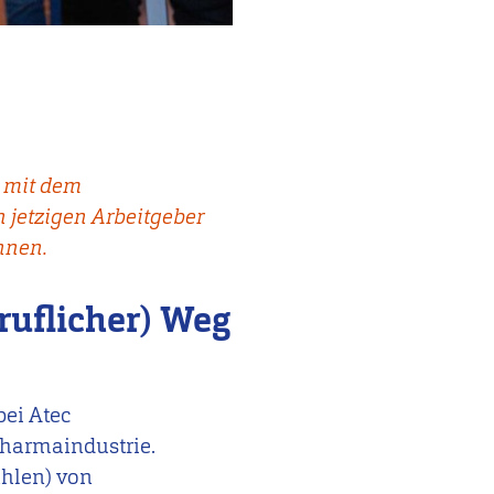
k mit dem
 jetzigen Arbeitgeber
nnen.
ruflicher) Weg
bei Atec
Pharmaindustrie.
ühlen) von