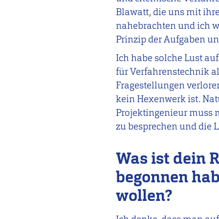
Blawatt, die uns mit ih
nahebrachten und ich wa
Prinzip der Aufgaben u
Ich habe solche Lust a
für Verfahrenstechnik a
Fragestellungen verlore
kein Hexenwerk ist. Natü
Projektingenieur muss 
zu besprechen und die 
Was ist dein R
begonnen habe
wollen?