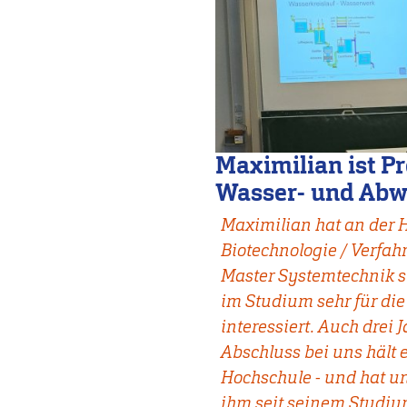
Maximilian ist Pr
Wasser- und Abw
Maximilian hat an der 
Biotechnologie / Verfa
Master Systemtechnik st
im Studium sehr für die
interessiert. Auch drei
Abschluss bei uns hält 
Hochschule - und hat uns
ihm seit seinem Studiu