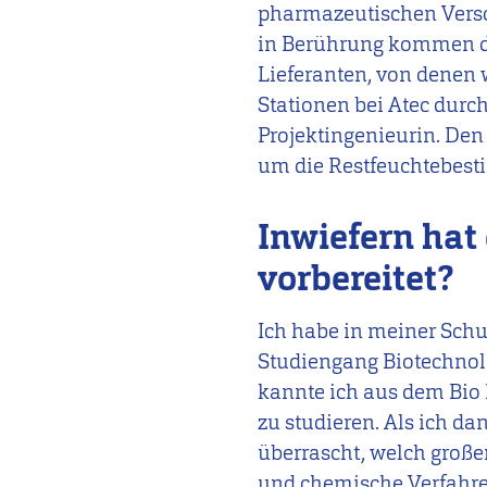
pharmazeutischen Versc
in Berührung kommen dü
Lieferanten, von denen 
Stationen bei Atec durch
Projektingenieurin. Den
um die Restfeuchtebest
Inwiefern hat
vorbereitet?
Ich habe in meiner Schu
Studiengang Biotechnol
kannte ich aus dem Bio 
zu studieren. Als ich d
überrascht, welch groß
und chemische Verfahre