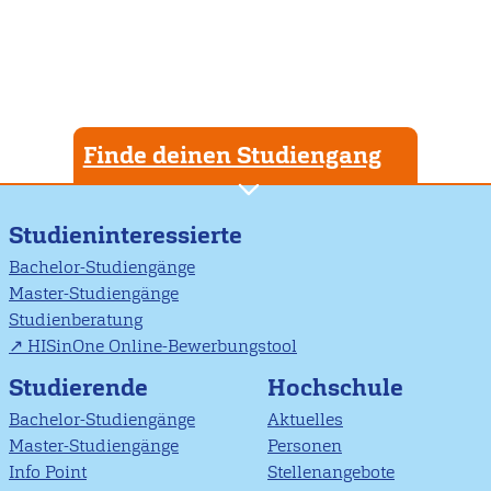
Finde deinen Studiengang
Studieninteressierte
Bachelor-Studiengänge
Master-Studiengänge
Studienberatung
HISinOne Online-Bewerbungstool
Studierende
Hochschule
Bachelor-Studiengänge
Aktuelles
Master-Studiengänge
Personen
Info Point
Stellenangebote