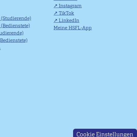
Instagram
TikTok
(Studierende)
LinkedIn
(Bedienstete)
Meine HSFL-App
tudierende)
(Bedienstete)
n
Cookie Einstellungen