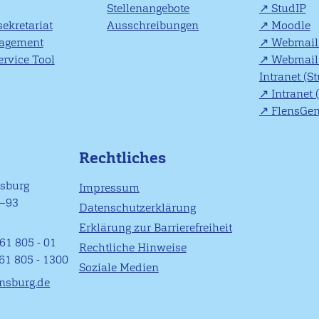
Stellenangebote
StudIP
ekretariat
Ausschreibungen
Moodle
agement
Webmail 
rvice Tool
Webmail 
Intranet (S
Intranet 
FlensGe
Rechtliches
nsburg
Impressum
1–93
Datenschutzerklärung
Erklärung zur Barrierefreiheit
61 805 - 01
Rechtliche Hinweise
461 805 - 1300
Soziale Medien
ensburg.de