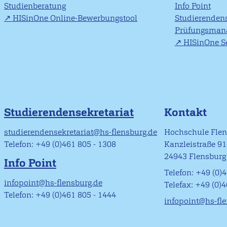
Studienberatung
Info Point
HISinOne Online-Bewerbungstool
Studierendens
Prüfungsman
HISinOne Se
Studierendensekretariat
Kontakt
studierendensekretariat@hs-flensburg.de
Hochschule Fle
Telefon: +49 (0)461 805 - 1308
Kanzleistraße 9
24943 Flensburg
Info Point
Telefon: +49 (0)4
infopoint@hs-flensburg.de
Telefax: +49 (0)
Telefon: +49 (0)461 805 - 1444
infopoint@hs-fl