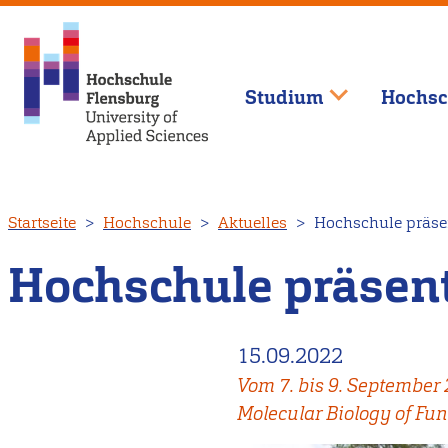
Studium
Hochsc
Direkt
Startseite
Hochschule
Aktuelles
Hochschule präsen
zum
Inhalt
Hochschule präsent
15.09.2022
Vom 7. bis 9. September
Molecular Biology of Fu