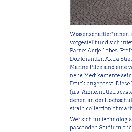
Wissenschaftler*innen a
vorgestellt und sich in
Partie: Antje Labes, Pr
Doktoranden Akira Stieb
Marine Pilze sind eine w
neue Medikamente sein 
Druck angepasst. Diese 
(u.a. Arzneimittelrücks
denen an der Hochschul
strain collection of mar
Wer sich für technolog
passenden Studium sucht