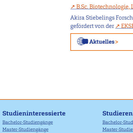
B.Sc. Biotechnologie,
Akira Stiebelings Fors
gefördert von der
EKS
Aktuelles
Studieninteressierte
Studiere
Bachelor-Studiengänge
Bachelor-Stu
Master-Studiengänge
Master-Studi