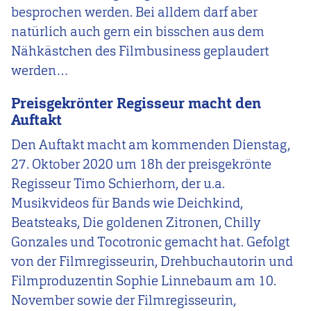
besprochen werden. Bei alldem darf aber
natürlich auch gern ein bisschen aus dem
Nähkästchen des Filmbusiness geplaudert
werden…
Preisgekrönter Regisseur macht den
Auftakt
Den Auftakt macht am kommenden Dienstag,
27. Oktober 2020 um 18h der preisgekrönte
Regisseur Timo Schierhorn, der u.a.
Musikvideos für Bands wie Deichkind,
Beatsteaks, Die goldenen Zitronen, Chilly
Gonzales und Tocotronic gemacht hat. Gefolgt
von der
Filmregisseurin, Drehbuchautorin und
Filmproduzentin
Sophie Linnebaum am 10.
November sowie der
Filmregisseurin,