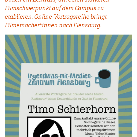
Filmschwerpunkt auf dem Campus zu
etablieren. Online-Vortragsreihe bringt
Filmemacher*innen nach Flensburg.