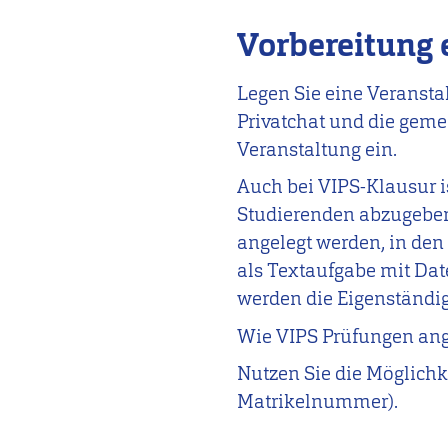
Vorbereitung 
Legen Sie eine Veransta
Privatchat und die geme
Veranstaltung ein.
Auch bei VIPS-Klausur i
Studierenden abzugeben
angelegt werden, in den
als Textaufgabe mit Dat
werden die Eigenständig
Wie VIPS Prüfungen ange
Nutzen Sie die Möglichk
Matrikelnummer).