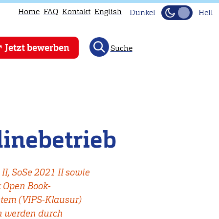
Home
FAQ
Kontakt
English
Dunkel
Hell
Jetzt bewerben
Suche
inebetrieb
I, SoSe 2021 II sowie
: Open Book-
stem (VIPS-Klausur)
n werden durch