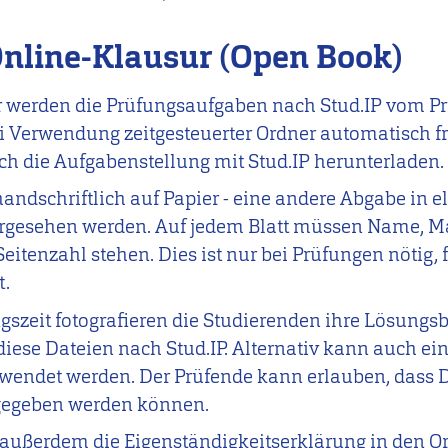
Online-Klausur
(Open Book)
sur werden die Prüfungsaufgaben nach Stud.IP vom 
ei Verwendung zeitgesteuerter Ordner automatisch f
h die Aufgabenstellung mit Stud.IP herunterladen.
handschriftlich auf Papier - eine andere Abgabe in 
rgesehen werden. Auf jedem Blatt müssen Name, M
enzahl stehen. Dies ist nur bei Prüfungen nötig, f
t.
szeit fotografieren die Studierenden ihre Lösungsb
ese Dateien nach Stud.IP. Alternativ kann auch ein
wendet werden. Der Prüfende kann erlauben, dass D
gegeben werden können.
außerdem die Eigenständigkeitserklärung in den Or