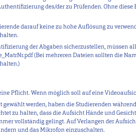
Authentifizierung des/der zu Prüfenden. Ohne diese E
udierende darauf keine zu hohe Auflösung zu verwe
halten.
tifizierung der Abgaben sicherzustellen, müssen al
atrNr.pdf (Bei mehreren Dateien sollten die Name
alten.)
eine Pflicht. Wenn möglich soll auf eine Videoaufsic
ht gewählt werden, haben die Studierenden während
chtet zu halten, dass die Aufsicht Hände und Gesich
immer vollständig gelingt. Auf Verlangen der Aufsich
ändern und das Mikrofon einzuschalten.