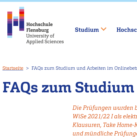
Studium
Hochsc
Direkt
Startseite
FAQs zum Studium und Arbeiten im Onlinebet
zum
Inhalt
FAQs zum Studium 
Die Prüfungen wurden b
WiSe 2021/22 I als elek
Klausuren, Take Home-K
und mündliche Prüfung