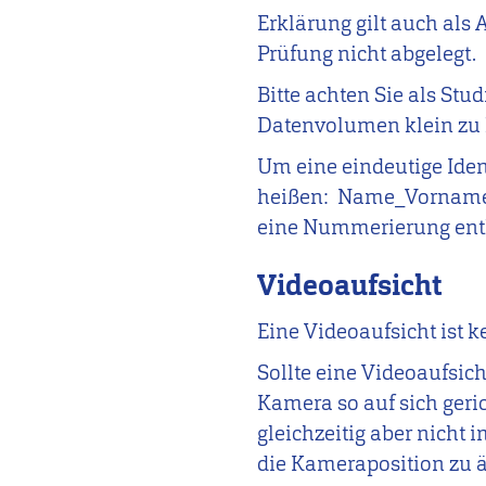
Erklärung gilt auch als 
Prüfung nicht abgelegt.
Bitte achten Sie als St
Datenvolumen klein zu 
Um eine eindeutige Iden
heißen: Name_Vorname_M
eine Nummerierung enth
Videoaufsicht
Eine Videoaufsicht ist k
Sollte eine Videoaufsic
Kamera so auf sich geri
gleichzeitig aber nicht 
die Kameraposition zu 