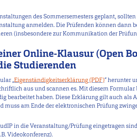
nstaltungen des Sommersemesters geplant, sollten 
ranstaltung anmelden. Die Prüfenden können dann be
eren (insbesondere zur Kommunikation der Prüfun
einer Online-Klausur (Open Bo
die Studierenden
ular „
Eigenständigkeitserklärung
“ herunter u
chriftlich aus und scannen es. Mit diesem Formular 
dig bearbeitet haben. Diese Erklärung gilt auch als 
nd muss am Ende der elektronischen Prüfung zwin
StudIP in die Veranstaltung/Prüfung eingetragen sind
z.B. Videokonferenz).