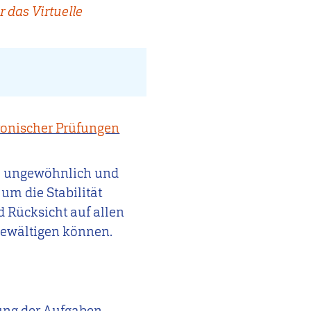
 das Virtuelle
ronischer Prüfungen
lle ungewöhnlich und
 um die Stabilität
d Rücksicht auf allen
 gewältigen können.
lung der Aufgaben.