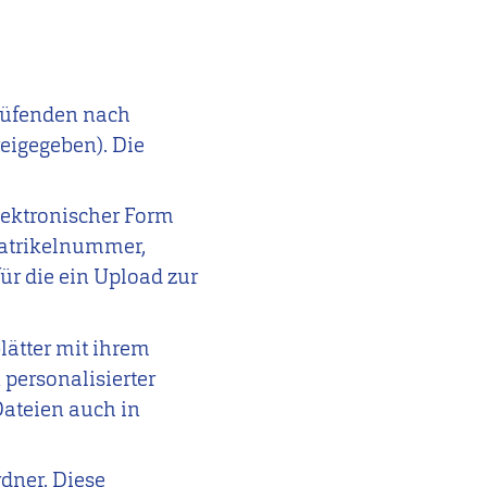
Prüfenden nach
reigegeben).
Die
elektronischer Form
atrikelnummer,
ür die ein Upload zur
lätter mit ihrem
 personalisierter
ateien auch in
dner. Diese