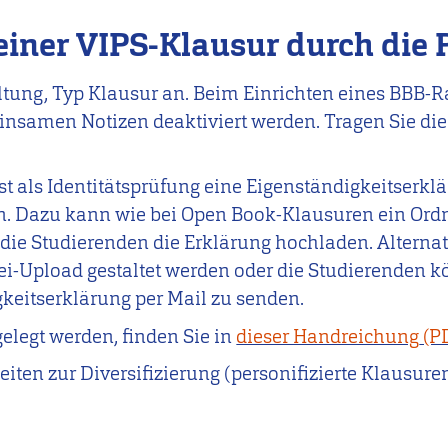
einer VIPS-Klausur durch die
ltung, Typ Klausur an. Beim Einrichten eines BBB-R
insamen Notizen deaktiviert werden. Tragen Sie die
st als Identitätsprüfung eine Eigenständigkeitserkl
. Dazu kann wie bei Open Book-Klausuren ein Ordne
 die Studierenden die Erklärung hochladen. Alterna
ei-Upload gestaltet werden oder die Studierenden k
keitserklärung per Mail zu senden.
legt werden, finden Sie in
dieser Handreichung
eiten zur Diversifizierung (personifizierte Klausur