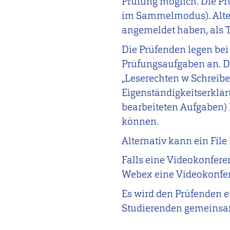
Prüfung möglich. Die Pr
im Sammelmodus). Altern
angemeldet haben, als T
Die Prüfenden legen bei
Prüfungsaufgaben an. 
„Leserechten w Schreibe
Eigenständigkeitserklä
bearbeiteten Aufgaben)
können.
Alternativ kann ein Fil
Falls eine Videokonferen
Webex eine Videokonfer
Es wird den Prüfenden 
Studierenden gemeinsam