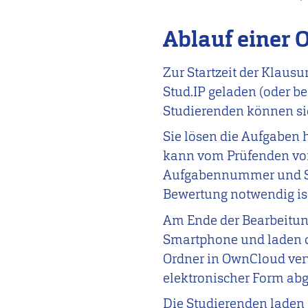
Ablauf einer 
Zur Startzeit der Klau
Stud.IP geladen (oder b
Studierenden können sic
Sie lösen die Aufgaben 
kann vom Prüfenden vo
Aufgabennummer und Seit
Bewertung notwendig is
Am Ende der Bearbeitung
Smartphone und laden di
Ordner in OwnCloud ver
elektronischer Form ab
Die Studierenden laden 