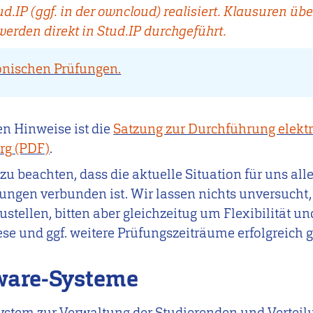
.IP (ggf. in der owncloud) realisiert. Klausuren über
erden direkt in Stud.IP durchgeführt.
ronischen Prüfungen.
n Hinweise ist die
Satzung zur Durchführung elekt
rg
.
 zu beachten, dass die aktuelle Situation für uns a
ungen verbunden ist
. Wir lassen nichts unversucht,
stellen, bitten aber gleichzeitug um Flexibilität un
iese und ggf. weitere Prüfungszeiträume erfolgreich
tware-Systeme
 System zur Verwaltung der Studierenden und Vertei