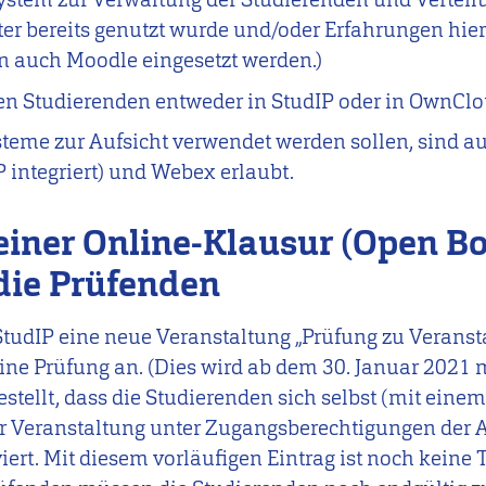
er bereits genutzt wurde und/oder Erfahrungen hie
 auch Moodle eingesetzt werden.)
n Studierenden entweder in StudIP oder in OwnCl
teme zur Aufsicht verwendet werden sollen, sind au
P integriert) und Webex erlaubt.
einer Online-Klausur (Open B
die Prüfenden
StudIP eine neue Veranstaltung „Prüfung zu Veranst
ne Prüfung an. (Dies wird ab dem 30. Januar 2021 m
tellt, dass die Studierenden sich selbst (mit einem
 der Veranstaltung unter Zugangsberechtigungen d
viert. Mit diesem vorläufigen Eintrag ist noch keine