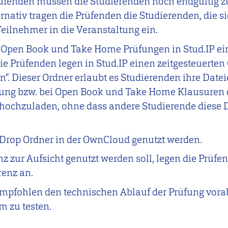
üfenden müssen die Studierenden noch endgültig zu
ativ tragen die Prüfenden die Studierenden, die si
eilnehmer in die Veranstaltung ein.
 Open Book und Take Home Prüfungen in Stud.IP ein
D
ie Prüfenden legen in Stud.IP einen zeitgesteuerten
n“. Dieser Ordner erlaubt es Studierenden ihre Date
rung bzw. bei Open Book und Take Home Klausuren 
 hochzuladen, ohne dass andere Studierende diese 
e Drop Ordner in der OwnCloud genutzt werden.
z zur Aufsicht genutzt werden soll, legen die Prüfe
enz an.
empfohlen den technischen Ablauf der Prüfung vora
 zu testen.