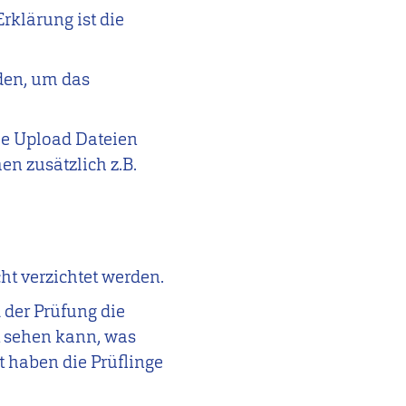
rklärung ist die
nden, um das
le Upload Dateien
n zusätzlich z.B.
ht verzichtet werden.
 der Prüfung die
t sehen kann, was
t haben die Prüflinge