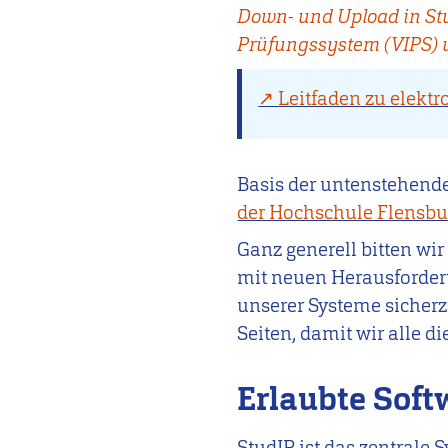
Down- und Upload in Stud
Prüfungssystem (VIPS) w
Leitfaden zu elekt
Basis der untenstehende
der Hochschule Flensbu
Ganz generell bitten wir
mit neuen Herausforder
unserer Systeme sicherzu
Seiten, damit wir alle d
Erlaubte Sof
StudIP ist das zentrale