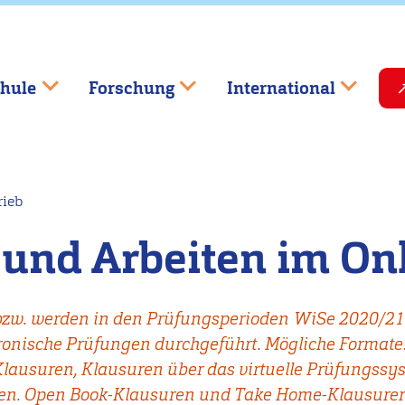
hule
Forschung
International
rieb
und Arbeiten im Onl
zw. werden in den Prüfungsperioden WiSe 2020/21 I
tronische Prüfungen durchgeführt. Mögliche Formate
lausuren, Klausuren über das virtuelle Prüfungssy
en. Open Book-Klausuren und Take Home-Klausure