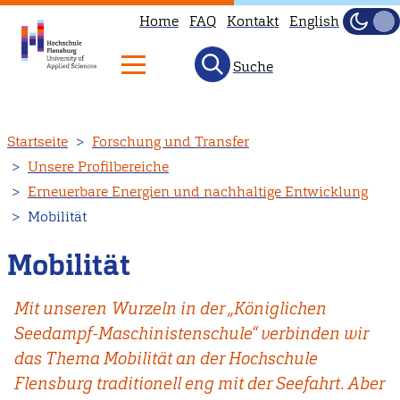
Home
FAQ
Kontakt
English
Dunke
Hell
Suche
Direkt
Startseite
Forschung und Transfer
zum
Unsere Profilbereiche
Inhalt
Erneuerbare Energien und nachhaltige Entwicklung
Mobilität
Mobilität
Mit unseren Wurzeln in der „Königlichen
Seedampf-Maschinistenschule“ verbinden wir
das Thema Mobilität an der Hochschule
Flensburg traditionell eng mit der Seefahrt. Aber