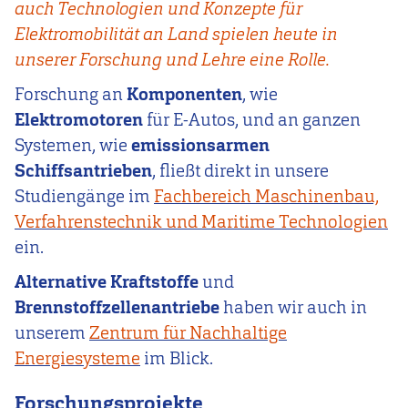
auch Technologien und Konzepte für
Elektromobilität an Land spielen heute in
unserer Forschung und Lehre eine Rolle.
Forschung an
Komponenten
, wie
Elektromotoren
für E-Autos, und an ganzen
Systemen, wie
emissionsarmen
Schiffsantrieben
, fließt direkt in unsere
Studiengänge im
Fachbereich Maschinenbau,
Verfahrenstechnik und Maritime Technologien
ein.
Alternative Kraftstoffe
und
Brennstoffzellenantriebe
haben wir auch in
unserem
Zentrum für Nachhaltige
Energiesysteme
im Blick.
Forschungsprojekte