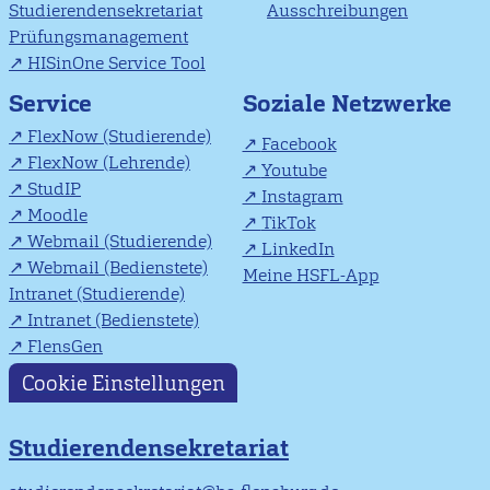
Studierendensekretariat
Ausschreibungen
Prüfungsmanagement
HISinOne Service Tool
Soziale Netzwerke
Service
FlexNow (Studierende)
Facebook
FlexNow (Lehrende)
Youtube
StudIP
Instagram
Moodle
TikTok
Webmail (Studierende)
LinkedIn
Webmail (Bedienstete)
Meine HSFL-App
Intranet (Studierende)
Intranet (Bedienstete)
FlensGen
Cookie Einstellungen
Studierendensekretariat