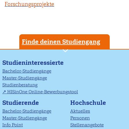
Forschungsprojekte
Finde deinen Studiengang
Studieninteressierte
Bachelor-Studiengänge
Master-Studiengänge
Studienberatung
HISinOne Online-Bewerbungstool
Studierende
Hochschule
Bachelor-Studiengänge
Aktuelles
Master-Studiengänge
Personen
Info Point
Stellenangebote