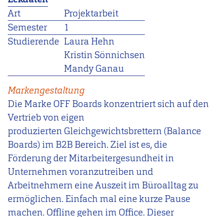
Art
Projektarbeit
Semester
1
Studierende
Laura Hehn
Kristin Sönnichsen
Mandy Ganau
Markengestaltung
Die Marke OFF Boards konzentriert sich auf den
Vertrieb von eigen
produzierten Gleichgewichtsbrettern (Balance
Boards)​ im B2B Bereich. Ziel ist es, die
Förderung der Mitarbeitergesundheit in
Unternehmen voranzutreiben und
Arbeitnehmern eine Auszeit im Büroalltag zu
ermöglichen. Einfach mal eine kurze Pause
machen. Offline gehen im Office. Dieser