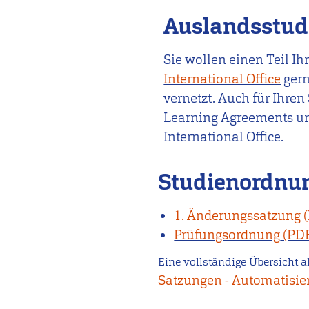
Auslandsstu
Sie wollen einen Teil I
International Office
gern
vernetzt. Auch für Ihre
Learning Agreements un
International Office.
Studienordnu
1. Änderungssatzung
Prüfungsordnung
Eine vollständige Übersicht a
Satzungen - Automatisie