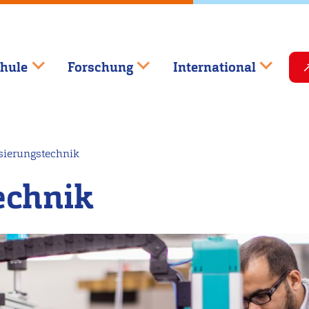
hule
Forschung
International
ierungstechnik
echnik