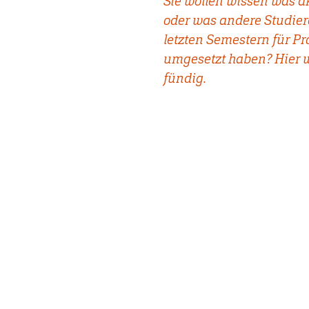
Sie wollen wissen was ak
oder was andere Studier
letzten Semestern für Pr
umgesetzt haben? Hier 
fündig.