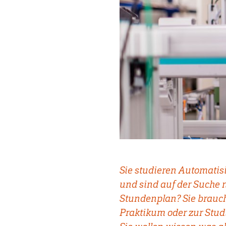
Sie studieren Automatis
und sind auf der Suche 
Stundenplan? Sie brauc
Praktikum oder zur Stu