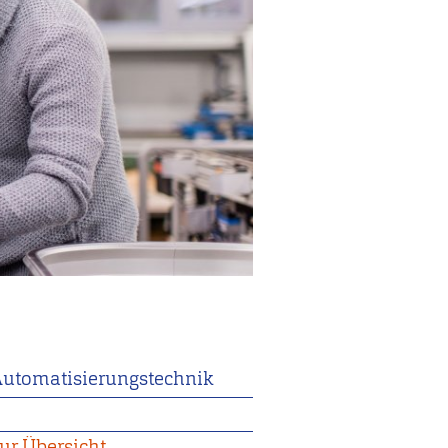
utomatisierungstechnik
2
ur Übersicht