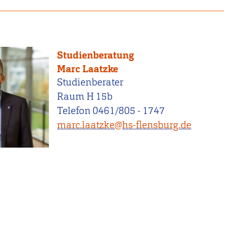
Studienberatung
Marc Laatzke
Studienberater
Raum H 15b
Telefon 0461/805 - 1747
marc.laatzke@hs-flensburg.de