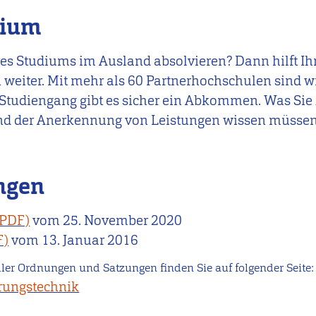
dium
hres Studiums im Ausland absolvieren? Dann hilft 
 weiter. Mit mehr als 60 Partnerhochschulen sind wi
n Studiengang gibt es sicher ein Abkommen. Was Sie
d der Anerkennung von Leistungen wissen müssen,
ngen
vom
25. November 2020
vom
13. Januar 2016
ller Ordnungen und Satzungen finden Sie auf folgender Seite
rungstechnik