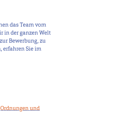
Ihnen das Team vom
r in der ganzen Welt
 zur Bewerbung, zu
 erfahren Sie im
Ordnungen und
: