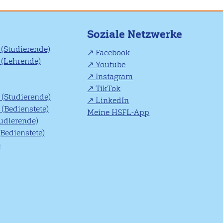
Soziale Netzwerke
(Studierende)
Facebook
(Lehrende)
Youtube
Instagram
TikTok
(Studierende)
LinkedIn
(Bedienstete)
Meine HSFL-App
tudierende)
(Bedienstete)
n