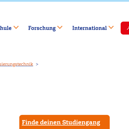
hule
Forschung
International
sierungstechnik
Finde deinen Studiengang