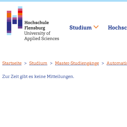
Studium
Hochsc
Direkt
Startseite
Studium
Master-Studiengänge
Automati
zum
Inhalt
Zur Zeit gibt es keine Mitteilungen.