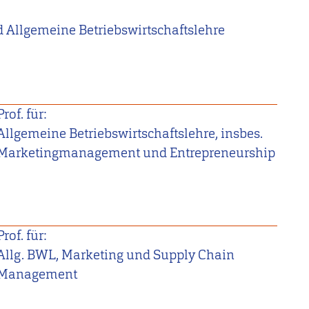
d Allgemeine Betriebswirtschaftslehre
Prof. für:
Allgemeine Betriebswirtschaftslehre, insbes.
Marketingmanagement und Entrepreneurship
Prof. für:
Allg. BWL, Marketing und Supply Chain
Management