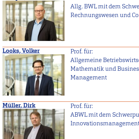
Allg. BWL mit dem Schwe
Rechnungswesen und Con
Looks, Volker
Prof. für:
Allgemeine Betriebswirtsc
Mathematik und Busines
Management
Müller, Dirk
Prof. für:
ABWL mit dem Schwerpu
Innovationsmanagemen