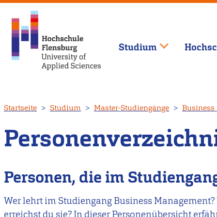
Studium
Hochsc
Direkt
Startseite
Studium
Master-Studiengänge
Business
zum
Inhalt
Personenverzeichn
Personen, die im Studienga
Wer lehrt im Studiengang Business Management? 
erreichst du sie? In dieser Personenübersicht erfähr