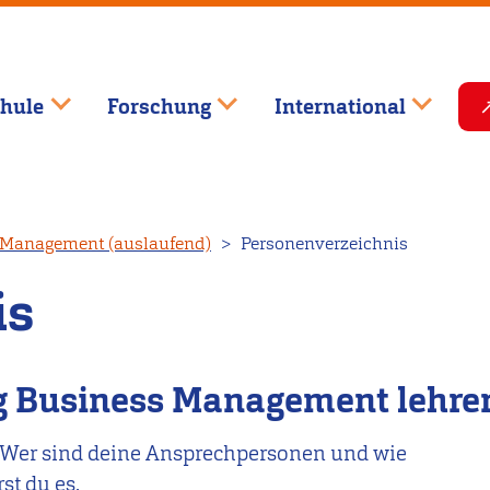
hule
Forschung
International
 Management (auslaufend)
Personenverzeichnis
is
ng Business Management lehre
Wer sind deine Ansprechpersonen und wie
st du es.