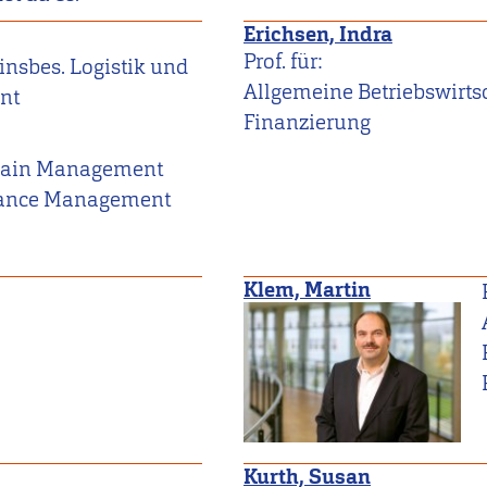
Erichsen, Indra
Prof. für:
 insbes. Logistik und
Allgemeine Betriebswirtsc
nt
Finanzierung
Chain Management
mance Management
Klem, Martin
Kurth, Susan