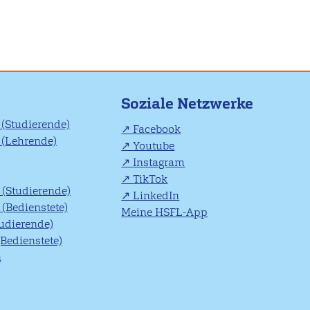
Soziale Netzwerke
(Studierende)
Facebook
(Lehrende)
Youtube
Instagram
TikTok
(Studierende)
LinkedIn
(Bedienstete)
Meine HSFL-App
tudierende)
(Bedienstete)
n