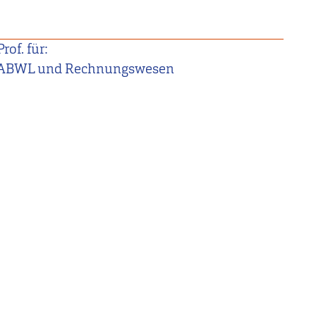
Prof. für:
ABWL und Rechnungswesen