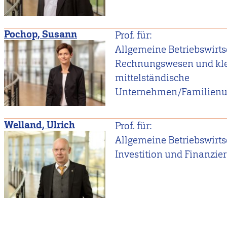
Pochop, Susann
Prof. für:
Allgemeine Betriebswirtsc
Rechnungswesen und kle
mittelständische
Unternehmen/Familien
Welland, Ulrich
Prof. für:
Allgemeine Betriebswirtsc
Investition und Finanzie