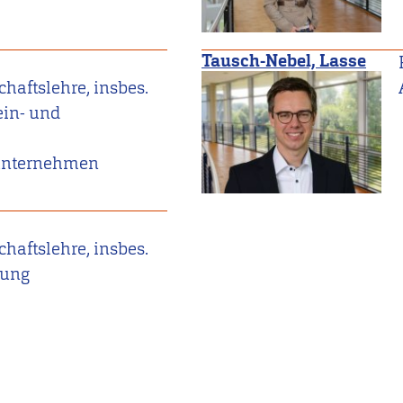
Tausch-Nebel, Lasse
haftslehre, insbes.
in- und
unternehmen
haftslehre, insbes.
rung