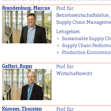
Brandenburg, Marcus
Prof. für:
Betriebswirtschaftslehre,
Supply Chain Manageme
Lehrgebiet:
Sustainable Supply 
Supply Chain Perfor
Production Economics
Geffert, Roger
Prof. für:
Wirtschaftsrecht
Kümper, Thorsten
Prof. für: