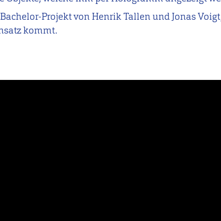
n Bachelor-Projekt von Henrik Tallen und Jonas Voig
insatz kommt.