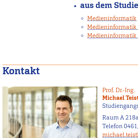
aus dem Studi
Medieninformatik
Medieninformatik 
Medieninformatik
Kontakt
Prof. Dr.-Ing.
Michael Teis
Studiengang
Raum A 218
Telefon 0461
michael.teis