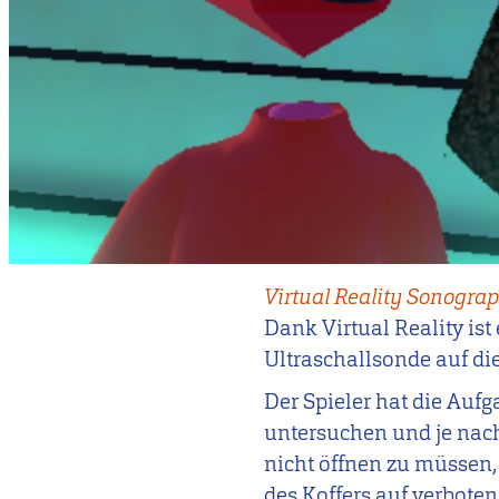
Virtual Reality Sonogra
Dank Virtual Reality is
Ultraschallsonde auf di
Der Spieler hat die Auf
untersuchen und je nach
nicht öffnen zu müssen, 
des Koffers auf verbote