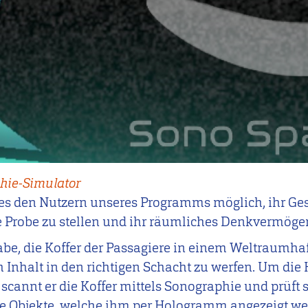
phie-Simulator
t es den Nutzern unseres Programms möglich, ihr Ges
e Probe zu stellen und ihr räumliches Denkvermögen
gabe, die Koffer der Passagiere in einem Weltraumha
 Inhalt in den richtigen Schacht zu werfen. Um die 
scannt er die Koffer mittels Sonographie und prüft 
ne Objekte, welche ihm per Hologramm angezeigt we