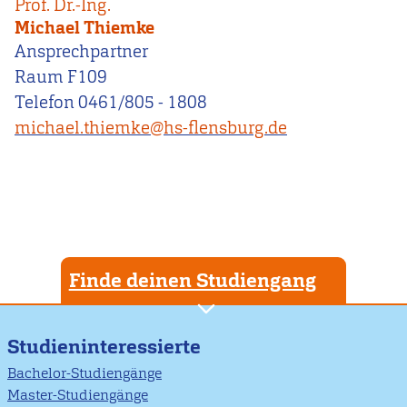
Prof. Dr.-Ing.
Michael Thiemke
Ansprechpartner
Raum F109
Telefon 0461/805 - 1808
michael.thiemke@hs-flensburg.de
Finde deinen Studiengang
Studieninteressierte
Bachelor-Studiengänge
Master-Studiengänge