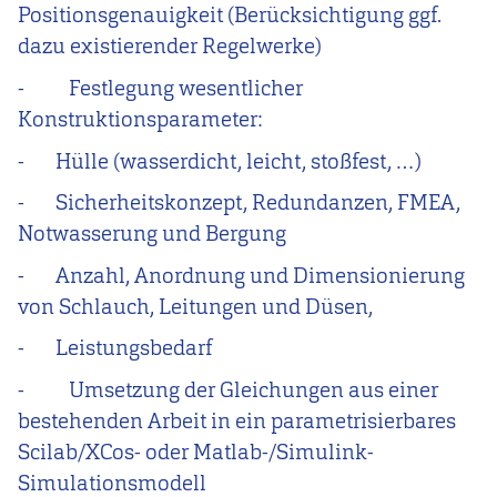
Positionsgenauigkeit (Berücksichtigung ggf.
dazu existierender Regelwerke)
-
Festlegung wesentlicher
Konstruktionsparameter:
-
Hülle (wasserdicht, leicht, stoßfest, …)
-
Sicherheitskonzept, Redundanzen, FMEA,
Notwasserung und Bergung
-
Anzahl, Anordnung und Dimensionierung
von Schlauch, Leitungen und Düsen,
-
Leistungsbedarf
-
Umsetzung der Gleichungen aus einer
bestehenden Arbeit in ein parametrisierbares
Scilab/XCos- oder Matlab-/Simulink-
Simulationsmodell