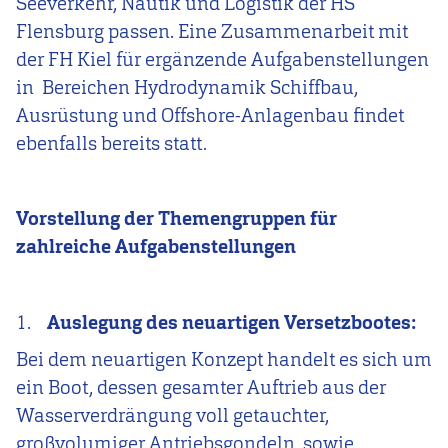
Seeverkehr, Nautik und Logistik der HS
Flensburg passen. Eine Zusammenarbeit mit
der FH Kiel für ergänzende Aufgabenstellungen
in
Bereichen Hydrodynamik Schiffbau,
Ausrüstung und Offshore-Anlagenbau findet
ebenfalls bereits statt.
Vorstellung der Themengruppen für
zahlreiche Aufgabenstellungen
1.
Auslegung des neuartigen Versetzbootes:
Bei dem neuartigen Konzept handelt es sich um
ein Boot, dessen gesamter Auftrieb aus der
Wasserverdrängung voll getauchter,
großvolumiger Antriebsgondeln
sowie