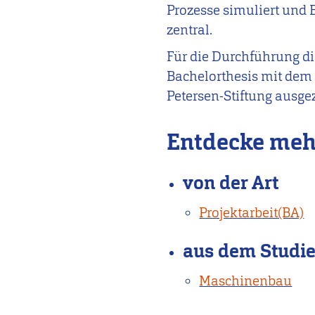
Prozesse simuliert und 
zentral.
Für die Durchführung die
Bachelorthesis mit dem 
Petersen-Stiftung ausge
Entdecke meh
von der Art
Projektarbeit(BA)
aus dem Studi
Maschinenbau