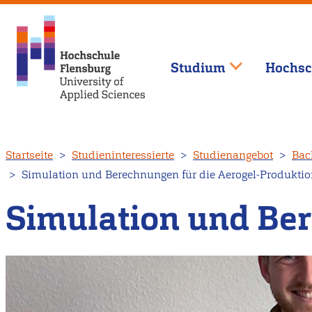
Studium
Hochsc
Direkt
Startseite
Studieninteressierte
Studienangebot
Bac
zum
Simulation und Berechnungen für die Aerogel-Produkti
Inhalt
Simulation und Ber