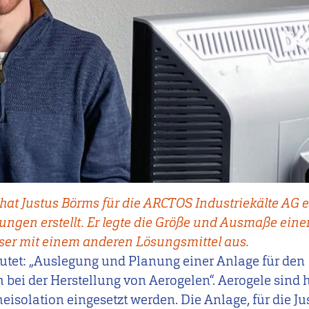
 hat Justus Börms für die ARCTOS Industriekälte AG 
ngen erstellt. Er legte die Größe und Ausmaße eine
er mit einem anderen Lösungsmittel aus.
autet:
„Auslegung und Planung einer Anlage für den
bei der Herstellung von Aerogelen“. Aerogele sind
eisolation eingesetzt werden. Die Anlage, für die J