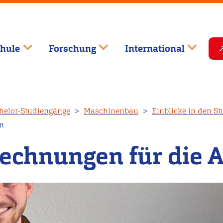
hule
Forschung
International
helor-Studiengänge
Maschinenbau
Einblicke in den S
on
echnungen für die 