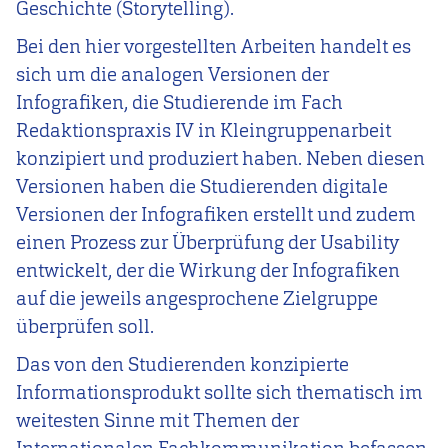
Geschichte (Storytelling).
Bei den hier vorgestellten Arbeiten handelt es
sich um die analogen Versionen der
Infografiken, die Studierende im Fach
Redaktionspraxis IV in Kleingruppenarbeit
konzipiert und produziert haben. Neben diesen
Versionen haben die Studierenden digitale
Versionen der Infografiken erstellt und zudem
einen Prozess zur Überprüfung der Usability
entwickelt, der die Wirkung der Infografiken
auf die jeweils angesprochene Zielgruppe
überprüfen soll.
Das von den Studierenden konzipierte
Informationsprodukt sollte sich thematisch im
weitesten Sinne mit Themen der