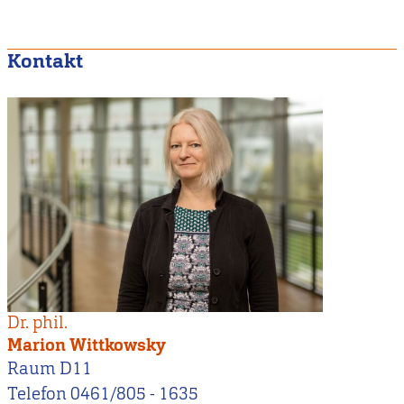
Kontakt
Dr. phil.
Marion Wittkowsky
Raum D11
Telefon 0461/805 - 1635