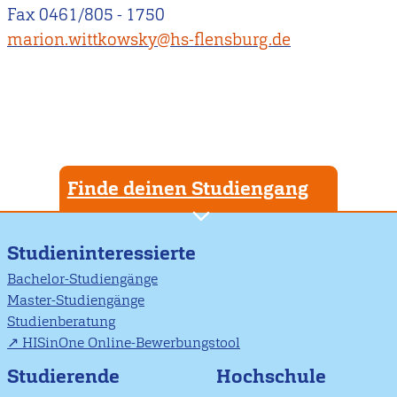
Fax 0461/805 - 1750
marion.wittkowsky@hs-flensburg.de
Finde deinen Studiengang
Studieninteressierte
Bachelor-Studiengänge
Master-Studiengänge
Studienberatung
HISinOne Online-Bewerbungstool
Studierende
Hochschule