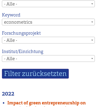
- Alle -
Keyword
econometrics
Forschungsprojekt
- Alle -
Institut/Einrichtung
- Alle -
2022
Impact of green entrepreneurship on