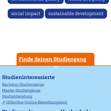
social impact
sustainable development
Finde deinen Studiengang
Studieninteressierte
Bachelor-Studiengänge
Master-Studiengänge
Studienberatung
HISinOne Online-Bewerbungstool