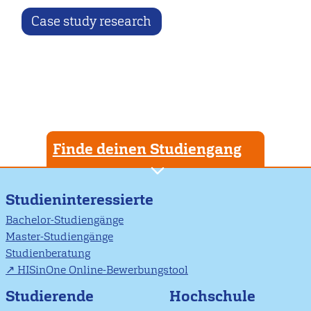
Case study research
Finde deinen Studiengang
Studieninteressierte
Bachelor-Studiengänge
Master-Studiengänge
Studienberatung
HISinOne Online-Bewerbungstool
Studierende
Hochschule