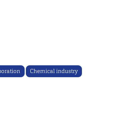
boration
Chemical industry