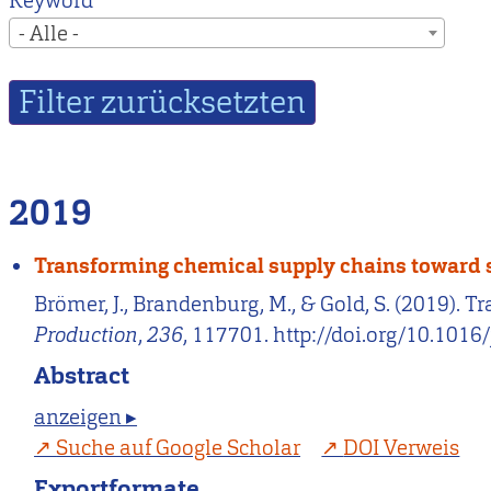
Keyword
- Alle -
2019
Transforming chemical supply chains toward 
Brömer, J., Brandenburg, M., & Gold, S. (2019).
Production
,
236
, 117701. http://doi.org/10.1016
Abstract
anzeigen ▸
Suche auf Google Scholar
DOI Verweis
Exportformate