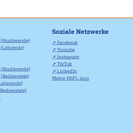
Soziale Netzwerke
(Studierende)
Facebook
(Lehrende)
Youtube
Instagram
TikTok
(Studierende)
LinkedIn
(Bedienstete)
Meine HSFL-App
tudierende)
(Bedienstete)
n