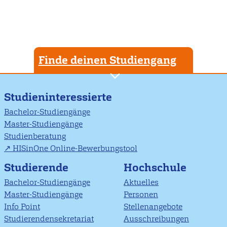
Finde deinen Studiengang
Studieninteressierte
Bachelor-Studiengänge
Master-Studiengänge
Studienberatung
HISinOne Online-Bewerbungstool
Studierende
Hochschule
Bachelor-Studiengänge
Aktuelles
Master-Studiengänge
Personen
Info Point
Stellenangebote
Studierendensekretariat
Ausschreibungen