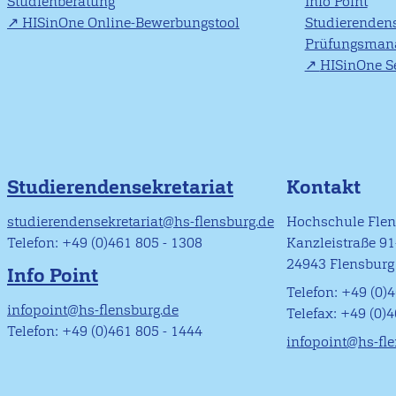
Studienberatung
Info Point
HISinOne Online-Bewerbungstool
Studierendens
Prüfungsman
HISinOne Se
Studierendensekretariat
Kontakt
studierendensekretariat@hs-flensburg.de
Hochschule Fle
Telefon: +49 (0)461 805 - 1308
Kanzleistraße 9
24943 Flensburg
Info Point
Telefon: +49 (0)4
infopoint@hs-flensburg.de
Telefax: +49 (0)
Telefon: +49 (0)461 805 - 1444
infopoint@hs-fl