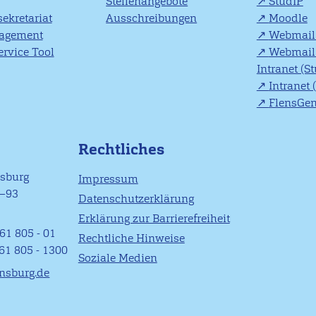
Stellenangebote
StudIP
ekretariat
Ausschreibungen
Moodle
agement
Webmail 
rvice Tool
Webmail 
Intranet (S
Intranet 
FlensGe
Rechtliches
nsburg
Impressum
1–93
Datenschutzerklärung
Erklärung zur Barrierefreiheit
61 805 - 01
Rechtliche Hinweise
461 805 - 1300
Soziale Medien
ensburg.de