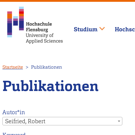
Studium
Hochsc
Direkt
Startseite
Publikationen
zum
Inhalt
Publikationen
Autor*in
Seifried, Robert