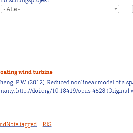
Forschungsprojekt
- Alle -
oating wind turbine
, & Cheng, P. W. (2012). Reduced nonlinear model of a 
many. http://doi.org/10.18419/opus-4528 (Original
ndNote tagged
RIS