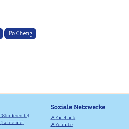
Po Cheng
Soziale Netzwerke
(Studierende)
Facebook
(Lehrende)
Youtube