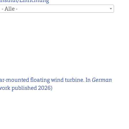
Institut/Einrichtung
- Alle -
spar-mounted floating wind turbine. In
German
 work published 2026)