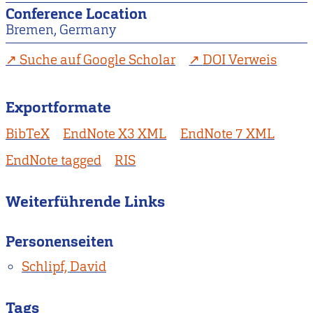
Conference Location
Bremen, Germany
Suche auf Google Scholar
DOI Verweis
Exportformate
BibTeX
EndNote X3 XML
EndNote 7 XML
EndNote tagged
RIS
Weiterführende Links
Personenseiten
Schlipf, David
Tags